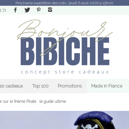
Prochaine expédition des colis : jeudi 6 août 2026 à 15h00
3 71
les cadeaux
Top 100
Promotions
Made in France
 sur le thème Pirate : le guide ultime