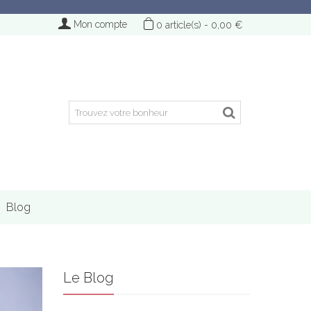
Mon compte
0
article(s)
-
0,00 €
Blog
Le Blog