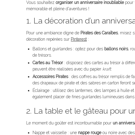
Vous souhaitez
organiser un anniversaire inoubliable
pour 
mémorable et pleine d'aventures !
1. La décoration d’un annivers
Pour une ambiance digne de
Pirates des Caraïbes
, misez s
décoration repérées sur
Pinterest
:
Ballons et guirlandes : optez pour des
ballons noirs
, r
de trésors.
Cartes au Trésor
: disposez des cartes au trésor à différ
peuvent être réalisées avec du papier
kraft
.
Accessoires Pirates
: des coffres au trésor remplis de 
des drapeaux de pirate et des sabres en carton feront s
Éclairage : utilisez des lanternes, des lampes à huile
également placer de fines guirlandes lumineuses dans d
2. La table et le gâteau pour u
Le moment du goûter est incontournable pour
un anniversa
Nappe et vaisselle : une
nappe rouge
ou noire avec des 