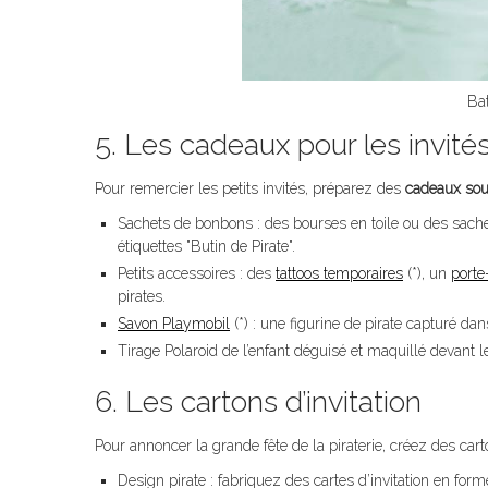
Ba
5. Les cadeaux pour les invité
Pour remercier les petits invités, préparez des
cadeaux sou
Sachets de bonbons : des bourses en toile ou des sach
étiquettes "Butin de Pirate".
Petits accessoires : des
tattoos temporaires
(*), un
porte
pirates.
Savon Playmobil
(*) : une figurine de pirate capturé da
Tirage Polaroid de l’enfant déguisé et maquillé devant 
6. Les cartons d’invitation
Pour annoncer la grande fête de la piraterie, créez des carto
Design pirate : fabriquez des cartes d’invitation en fo