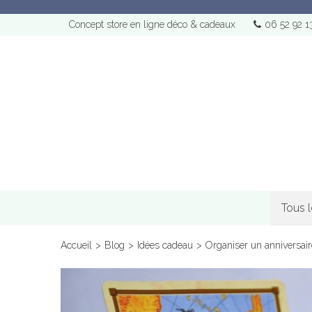
Concept store en ligne déco & cadeaux
06 52 92 1
Tous 
Accueil
>
Blog
>
Idées cadeau
>
Organiser un anniversaire