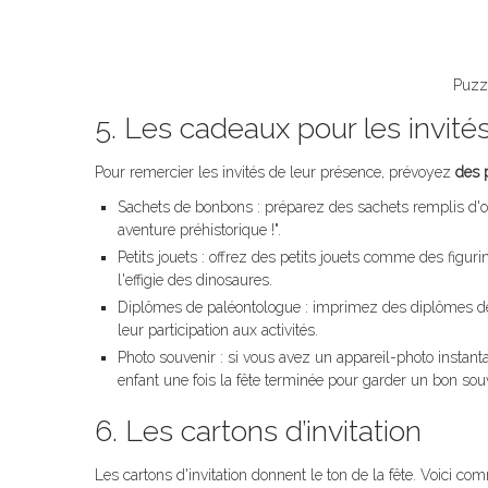
Puzz
5. Les cadeaux pour les invité
Pour remercier les invités de leur présence, prévoyez
des 
Sachets de bonbons : préparez des sachets remplis d'oeu
aventure préhistorique !".
Petits jouets : offrez des petits jouets comme des figur
l'effigie des dinosaures.
Diplômes de paléontologue : imprimez des diplômes de
leur participation aux activités.
Photo souvenir : si vous avez un appareil-photo instanta
enfant une fois la fête terminée pour garder un bon souv
6. Les cartons d’invitation
Les cartons d'invitation donnent le ton de la fête. Voici com