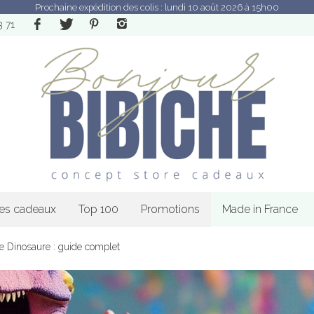
Prochaine expédition des colis : lundi 10 août 2026 à 15h00
3 71
les cadeaux
Top 100
Promotions
Made in France
e Dinosaure : guide complet