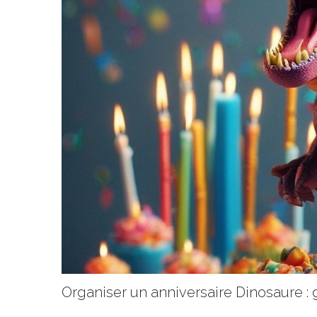
Organiser un anniversaire Dinosaure :