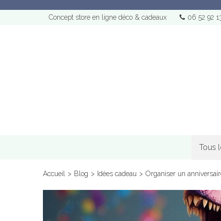
Concept store en ligne déco & cadeaux
06 52 92 1
Tous 
Accueil
>
Blog
>
Idées cadeau
>
Organiser un anniversair