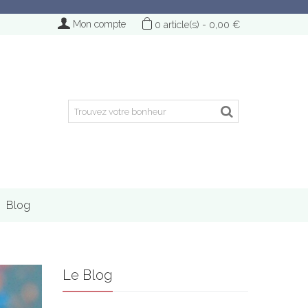
Mon compte
0
article(s)
-
0,00 €
Blog
Le Blog