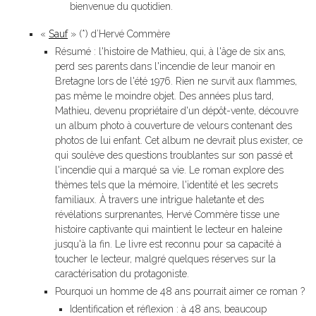
bienvenue du quotidien.
«
Sauf
» (*) d’Hervé Commère
Résumé : l'histoire de Mathieu, qui, à l'âge de six ans,
perd ses parents dans l'incendie de leur manoir en
Bretagne lors de l'été 1976. Rien ne survit aux flammes,
pas même le moindre objet. Des années plus tard,
Mathieu, devenu propriétaire d'un dépôt-vente, découvre
un album photo à couverture de velours contenant des
photos de lui enfant. Cet album ne devrait plus exister, ce
qui soulève des questions troublantes sur son passé et
l'incendie qui a marqué sa vie. Le roman explore des
thèmes tels que la mémoire, l'identité et les secrets
familiaux. À travers une intrigue haletante et des
révélations surprenantes, Hervé Commère tisse une
histoire captivante qui maintient le lecteur en haleine
jusqu'à la fin. Le livre est reconnu pour sa capacité à
toucher le lecteur, malgré quelques réserves sur la
caractérisation du protagoniste.
Pourquoi un homme de 48 ans pourrait aimer ce roman ?
Identification et réflexion : à 48 ans, beaucoup