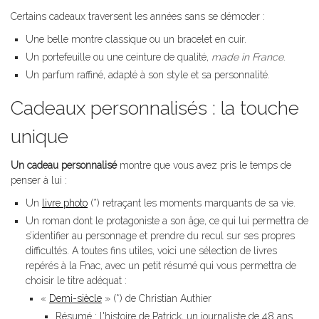
Certains cadeaux traversent les années sans se démoder :
Une belle montre classique ou un bracelet en cuir.
Un portefeuille ou une ceinture de qualité,
made in France
.
Un parfum raffiné, adapté à son style et sa personnalité.
Cadeaux personnalisés : la touche
unique
Un cadeau personnalisé
montre que vous avez pris le temps de
penser à lui :
Un
livre photo
(*) retraçant les moments marquants de sa vie.
Un roman dont le protagoniste a son âge, ce qui lui permettra de
s’identifier au personnage et prendre du recul sur ses propres
difficultés. A toutes fins utiles, voici une sélection de livres
repérés à la Fnac, avec un petit résumé qui vous permettra de
choisir le titre adéquat :
«
Demi-siècle
» (*) de Christian Authier
Résumé : l'histoire de Patrick, un journaliste de 48 ans