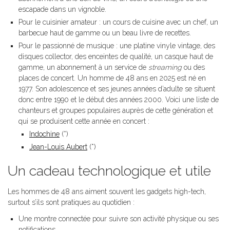
escapade dans un vignoble.
Pour le cuisinier amateur : un cours de cuisine avec un chef, un
barbecue haut de gamme ou un beau livre de recettes.
Pour le passionné de musique : une platine vinyle vintage, des
disques collector, des enceintes de qualité, un casque haut de
gamme, un abonnement à un service de
streaming
ou des
places de concert. Un homme de 48 ans en 2025 est né en
1977. Son adolescence et ses jeunes années d’adulte se situent
donc entre 1990 et le début des années 2000. Voici une liste de
chanteurs et groupes populaires auprès de cette génération et
qui se produisent cette année en concert :
Indochine
(*)
Jean-Louis Aubert
(*)
Un cadeau technologique et utile
Les hommes de 48 ans aiment souvent les gadgets high-tech,
surtout s’ils sont pratiques au quotidien :
Une montre connectée pour suivre son activité physique ou ses
notifications.