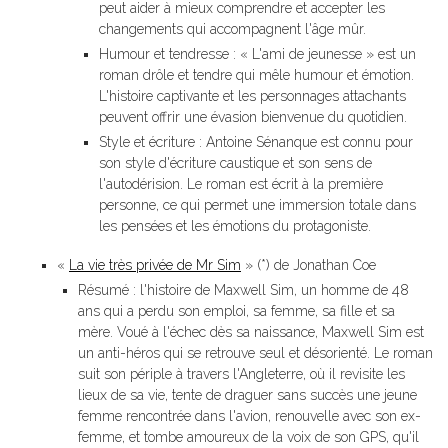
peut aider à mieux comprendre et accepter les
changements qui accompagnent l'âge mûr.
Humour et tendresse : « L'ami de jeunesse » est un
roman drôle et tendre qui mêle humour et émotion.
L'histoire captivante et les personnages attachants
peuvent offrir une évasion bienvenue du quotidien.
Style et écriture : Antoine Sénanque est connu pour
son style d'écriture caustique et son sens de
l'autodérision. Le roman est écrit à la première
personne, ce qui permet une immersion totale dans
les pensées et les émotions du protagoniste.
«
La vie très privée de Mr Sim
» (*) de Jonathan Coe
Résumé : l'histoire de Maxwell Sim, un homme de 48
ans qui a perdu son emploi, sa femme, sa fille et sa
mère. Voué à l'échec dès sa naissance, Maxwell Sim est
un anti-héros qui se retrouve seul et désorienté. Le roman
suit son périple à travers l'Angleterre, où il revisite les
lieux de sa vie, tente de draguer sans succès une jeune
femme rencontrée dans l'avion, renouvelle avec son ex-
femme, et tombe amoureux de la voix de son GPS, qu'il