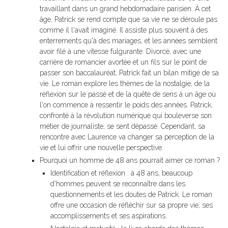
travaillant dans un grand hebdomadaire parisien. À cet
âge, Patrick se rend compte que sa vie ne se déroule pas
comme il l'avait imaginé. Il assiste plus souvent à des
enterrements qu'à des mariages, et les années semblent
avoir filé à une vitesse fulgurante. Divorcé, avec une
carrière de romancier avortée et un fils sur le point de
passer son baccalauréat, Patrick fait un bilan mitigé de sa
vie. Le roman explore les thèmes de la nostalgie, de la
réflexion sur le passé et de la quête de sens à un âge où
l'on commence à ressentir le poids des années. Patrick,
confronté à la révolution numérique qui bouleverse son
métier de journaliste, se sent dépassé. Cependant, sa
rencontre avec Laurence va changer sa perception de la
vie et lui offrir une nouvelle perspective.
Pourquoi un homme de 48 ans pourrait aimer ce roman ?
Identification et réflexion : à 48 ans, beaucoup
d'hommes peuvent se reconnaître dans les
questionnements et les doutes de Patrick. Le roman
offre une occasion de réfléchir sur sa propre vie, ses
accomplissements et ses aspirations.