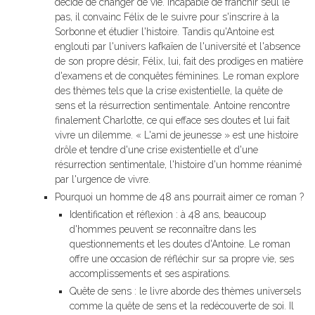
décide de changer de vie. Incapable de franchir seul le
pas, il convainc Félix de le suivre pour s'inscrire à la
Sorbonne et étudier l'histoire. Tandis qu'Antoine est
englouti par l'univers kafkaïen de l'université et l'absence
de son propre désir, Félix, lui, fait des prodiges en matière
d'examens et de conquêtes féminines. Le roman explore
des thèmes tels que la crise existentielle, la quête de
sens et la résurrection sentimentale. Antoine rencontre
finalement Charlotte, ce qui efface ses doutes et lui fait
vivre un dilemme. « L'ami de jeunesse » est une histoire
drôle et tendre d'une crise existentielle et d'une
résurrection sentimentale, l'histoire d'un homme réanimé
par l'urgence de vivre.
Pourquoi un homme de 48 ans pourrait aimer ce roman ?
Identification et réflexion : à 48 ans, beaucoup
d'hommes peuvent se reconnaître dans les
questionnements et les doutes d'Antoine. Le roman
offre une occasion de réfléchir sur sa propre vie, ses
accomplissements et ses aspirations.
Quête de sens : le livre aborde des thèmes universels
comme la quête de sens et la redécouverte de soi. Il