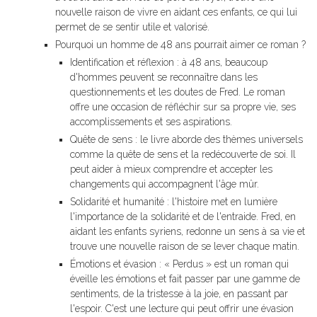
nouvelle raison de vivre en aidant ces enfants, ce qui lui
permet de se sentir utile et valorisé.
Pourquoi un homme de 48 ans pourrait aimer ce roman ?
Identification et réflexion : à 48 ans, beaucoup
d'hommes peuvent se reconnaître dans les
questionnements et les doutes de Fred. Le roman
offre une occasion de réfléchir sur sa propre vie, ses
accomplissements et ses aspirations.
Quête de sens : le livre aborde des thèmes universels
comme la quête de sens et la redécouverte de soi. Il
peut aider à mieux comprendre et accepter les
changements qui accompagnent l'âge mûr.
Solidarité et humanité : l'histoire met en lumière
l'importance de la solidarité et de l'entraide. Fred, en
aidant les enfants syriens, redonne un sens à sa vie et
trouve une nouvelle raison de se lever chaque matin.
Émotions et évasion : « Perdus » est un roman qui
éveille les émotions et fait passer par une gamme de
sentiments, de la tristesse à la joie, en passant par
l'espoir. C'est une lecture qui peut offrir une évasion