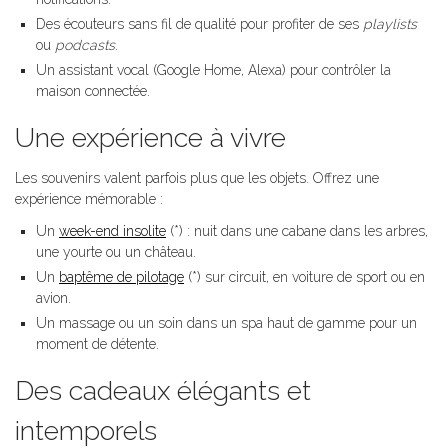
Des écouteurs sans fil de qualité pour profiter de ses
playlists
ou
podcasts
.
Un assistant vocal (Google Home, Alexa) pour contrôler la
maison connectée.
Une expérience à vivre
Les souvenirs valent parfois plus que les objets. Offrez une
expérience mémorable :
Un
week-end insolite
(*) : nuit dans une cabane dans les arbres,
une yourte ou un château.
Un
baptême de pilotage
(*) sur circuit, en voiture de sport ou en
avion.
Un massage ou un soin dans un spa haut de gamme pour un
moment de détente.
Des cadeaux élégants et
intemporels