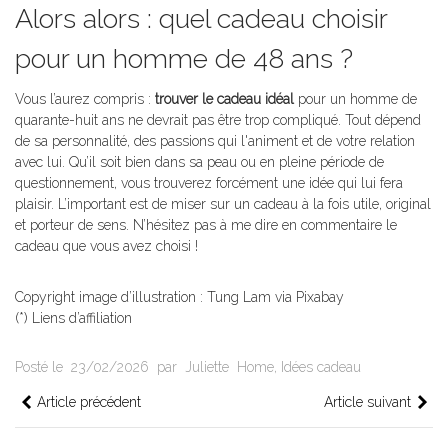
Alors alors : quel cadeau choisir
pour un homme de 48 ans ?
Vous l’aurez compris :
trouver le cadeau idéal
pour un homme de
quarante-huit ans ne devrait pas être trop compliqué. Tout dépend
de sa personnalité, des passions qui l'animent et de votre relation
avec lui. Qu’il soit bien dans sa peau ou en pleine période de
questionnement, vous trouverez forcément une idée qui lui fera
plaisir. L’important est de miser sur un cadeau à la fois utile, original
et porteur de sens. N’hésitez pas à me dire en commentaire le
cadeau que vous avez choisi !
Copyright image d’illustration : Tung Lam via Pixabay
(*) Liens d’affiliation
Posté le
23/02/2026
par
Juliette
Home
,
Idées cadeau
Article précédent
Article suivant