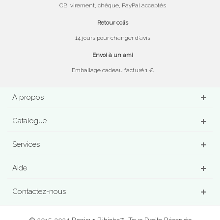
CB, virement, chèque, PayPal acceptés
Retour colis
14 jours pour changer d’avis
Envoi à un ami
Emballage cadeau facturé 1 €
A propos
Catalogue
Services
Aide
Contactez-nous