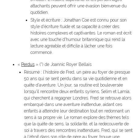
attachants peuvent offrir une évasion bienvenue du
quotidien.
Style et écriture : Jonathan Coe est connu pour son
style d'écriture fluide et sa capacité à créer des
histoires complexes et captivantes. Le roman est écrit
avec une touche d'humour britannique qui rend la
lecture agréable et difficile à lâcher une fois
commencé.
«
Perdus
» (*) de Joannic Royer Bellais
Résumé : l'histoire de Fred, un père au foyer de presque
50 ans qui se sent perdu dans sa vie quotidienne et en
quête d'aventure. Un jour, sa routine est bouleversée
lorsqu'il rencontre deux enfants syriens, Selim et Lamia,
qui cherchent à regagner Londres. Fred se retrouve alors
embarqué dans une aventure inattendue, aidant ces
enfants à atteindre leur destination tout en redonnant un
sens à sa propre vie. Le roman explore des thèmes tels
que la quête de sens, la solidarité, et la redécouverte de
soi à travers des rencontres inattendues. Fred, qui se sent
à l'étroit dans son rôle de père au foyer, trouve une