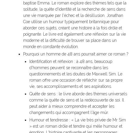
baptise Emma. Le roman explore des thèmes tels que la
solitude, la quête d'identité et la recherche de sens dans
une vie marquée par l'échec et la désillusion. Jonathan
Coe utilise un humour typiquement britannique pour
aborder ces sujets, créant une histoire à la fois drôle et
poignante. Le livre est également une réflexion sur la vie
moderne et la difficulté de trouver sa place dans un
monde en constante évolution.
Pourquoi un homme de 48 ans pourrait aimer ce roman ?
Identification et réflexion : à 48 ans, beaucoup
d'hommes peuvent se reconnaître dans les
questionnements et les doutes de Maxwell Sim. Le
roman offre une occasion de réfléchir sur sa propre
vie, ses accomplissements et ses aspirations.
Quête de sens : le livre aborde des thèmes universels
comme la quête de sens et la redécouverte de soi. Il
peut aider à mieux comprendre et accepter les
changements qui accompagnent l'âge mûr.
Humour et tendresse : « La vie très privée de Mr Sim
» est un roman drôle et tendre qui mêle humour et
émotion. L'histoire captivante et les personnages