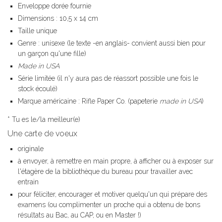
Enveloppe dorée fournie
Dimensions : 10,5 x 14 cm
Taille unique
Genre : unisexe (le texte -en anglais- convient aussi bien pour
un garçon qu'une fille)
Made in USA
Série limitée (il n'y aura pas de réassort possible une fois le
stock écoulé)
Marque américaine : Rifle Paper Co. (papeterie
made in USA
)
* Tu es le/la meilleur(e)
Une carte de voeux
originale
à envoyer, à remettre en main propre, à afficher ou à exposer sur
l'étagère de la bibliothèque du bureau pour travailler avec
entrain
pour féliciter, encourager et motiver quelqu'un qui prépare des
examens (ou complimenter un proche qui a obtenu de bons
résultats au Bac, au CAP, ou en Master !)