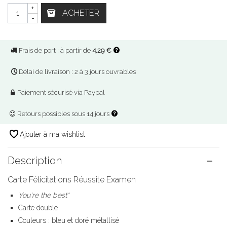
+
ACHETER
-
Frais de port : à partir de
4,29 €
Délai de livraison : 2 à 3 jours ouvrables
Paiement sécurisé via Paypal
Retours possibles sous 14 jours
Ajouter à ma wishlist
Description
Carte Félicitations Réussite Examen
You're the best*
Carte double
Couleurs : bleu et doré métallisé