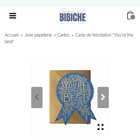
0
Accueil
>
Jolie papeterie
>
Cartes
>
Carte de félicitation "You're the
best"