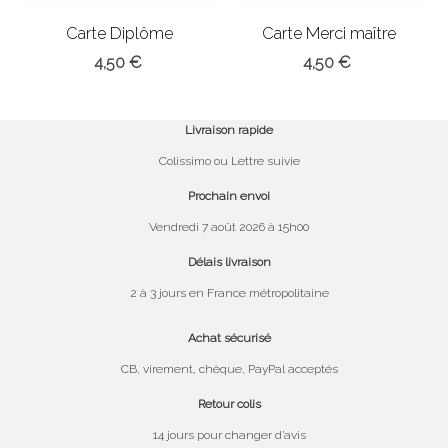
Carte Diplôme
Carte Merci maître
4,50 €
4,50 €
Livraison rapide
Colissimo ou Lettre suivie
Prochain envoi
Vendredi 7 août 2026 à 15h00
Délais livraison
2 à 3 jours en France métropolitaine
Achat sécurisé
CB, virement, chèque, PayPal acceptés
Retour colis
14 jours pour changer d’avis