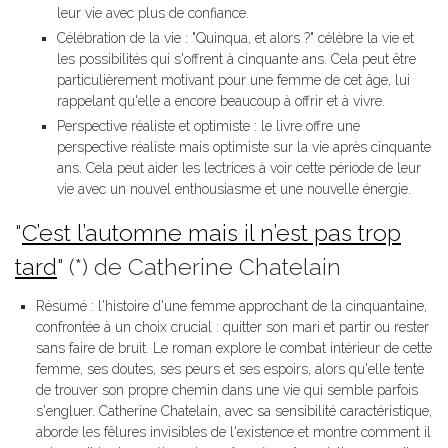
leur vie avec plus de confiance.
Célébration de la vie : "Quinqua, et alors ?" célèbre la vie et
les possibilités qui s'offrent à cinquante ans. Cela peut être
particulièrement motivant pour une femme de cet âge, lui
rappelant qu'elle a encore beaucoup à offrir et à vivre.
Perspective réaliste et optimiste : le livre offre une
perspective réaliste mais optimiste sur la vie après cinquante
ans. Cela peut aider les lectrices à voir cette période de leur
vie avec un nouvel enthousiasme et une nouvelle énergie.
"
C’est l’automne mais il n’est pas trop
tard
" (*) de Catherine Chatelain
Résumé : l'histoire d'une femme approchant de la cinquantaine,
confrontée à un choix crucial : quitter son mari et partir ou rester
sans faire de bruit. Le roman explore le combat intérieur de cette
femme, ses doutes, ses peurs et ses espoirs, alors qu'elle tente
de trouver son propre chemin dans une vie qui semble parfois
s'engluer. Catherine Chatelain, avec sa sensibilité caractéristique,
aborde les fêlures invisibles de l'existence et montre comment il