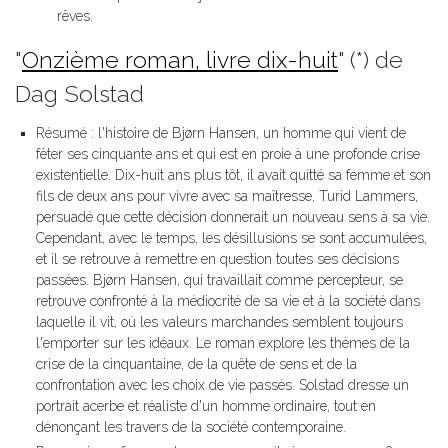
rêves.
"
Onzième roman, livre dix-huit
" (*) de
Dag Solstad
Résumé : l'histoire de Bjørn Hansen, un homme qui vient de
fêter ses cinquante ans et qui est en proie à une profonde crise
existentielle. Dix-huit ans plus tôt, il avait quitté sa femme et son
fils de deux ans pour vivre avec sa maîtresse, Turid Lammers,
persuadé que cette décision donnerait un nouveau sens à sa vie.
Cependant, avec le temps, les désillusions se sont accumulées,
et il se retrouve à remettre en question toutes ses décisions
passées. Bjørn Hansen, qui travaillait comme percepteur, se
retrouve confronté à la médiocrité de sa vie et à la société dans
laquelle il vit, où les valeurs marchandes semblent toujours
l'emporter sur les idéaux. Le roman explore les thèmes de la
crise de la cinquantaine, de la quête de sens et de la
confrontation avec les choix de vie passés. Solstad dresse un
portrait acerbe et réaliste d'un homme ordinaire, tout en
dénonçant les travers de la société contemporaine.