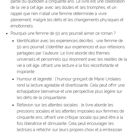
partie du quotidien à cinquante ans. Le livre est une célébration
de la vie à cet âge, avec ses doutes et ses triomphes, et un
rappel que rien n'abat une femme déterminée à vivre
pleinement, malgré les défis et les changements physiques et
émotionnels.
Pourquoi une femme de 50 ans pourrait aimer ce roman ?
Identification avec les expériences décrites : une femme de
50 ans pourrait s'identifier aux expériences et aux réflexions
partagées par l'auteure. Le livre aborde des thèmes
universels et personnels qui résonnent avec les réalités de la
vie à cet âge, offrant une lecture à la fois réconfortante et
inspirante.
Humour et légèreté : l'humour grinçant de Marie Urdiales
rend la lecture agréable et divertissante. Cela peut offrir une
échappatoire bienvenue et une perspective plus légère sur
les défis de la cinquantaine.
Réflexion sur les attentes sociales : le livre aborde les
pressions sociales et les attentes imposées aux femmes de
cinquante ans, offrant une critique sociale qui peut être à la
fois libératrice et stimulante. Cela peut encourager les
lectrices à réfléchir sur leurs propres choix et à embrasser