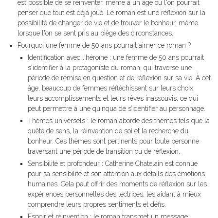
est possible de se réinventer, même à un âge où l'on pourrait
penser que tout est déjà joué. Le roman est une réflexion sur la
possibilité de changer de vie et de trouver le bonheur, même
lorsque l'on se sent pris au piège des circonstances.
Pourquoi une femme de 50 ans pourrait aimer ce roman ?
Identification avec l'héroïne : une femme de 50 ans pourrait
s'identifier à la protagoniste du roman, qui traverse une
période de remise en question et de réflexion sur sa vie. À cet
âge, beaucoup de femmes réfléchissent sur leurs choix,
leurs accomplissements et leurs rêves inassouvis, ce qui
peut permettre à une quinqua de s’identifier au personnage.
Thèmes universels : le roman aborde des thèmes tels que la
quête de sens, la réinvention de soi et la recherche du
bonheur. Ces thèmes sont pertinents pour toute personne
traversant une période de transition ou de réflexion.
Sensibilité et profondeur : Catherine Chatelain est connue
pour sa sensibilité et son attention aux détails des émotions
humaines. Cela peut offrir des moments de réflexion sur les
expériences personnelles des lectrices, les aidant à mieux
comprendre leurs propres sentiments et défis.
Espoir et réinvention : le roman transmet un message