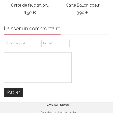
Carte de félicitation...
Carte Ballon coeur
6,50 €
3,90 €
Laisser un commentaire
Livraison rapide
Colissimo ou Lettre suivie