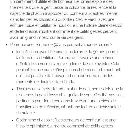
un sentiment d'utilité et de bonheur. Le roman explore des
thèmes tels que la gentillesse, la solidarité, la résilience et la
capacité de chacun à apporter du bonheur aux autres, même
dans les petites choses du quotidien. Cécile Pardi, avec une
écriture fluide et pétillante, nous offre une histoire pleine d'espoir
et de tendresse, montrant comment de petits gestes peuvent
avoir un grand impact sur la vie des gens.
Pourquoi une femme de 50 ans pourrait aimer ce roman ?
Identification avec l'héroïne : une femme de 50 ans pourrait
facilement s'identifier à Perrine, qui traverse une période
difficile de sa vie mais trouve la force de se réinventer. Cela
peut offrir une source d'inspiration et de réconfort, montrant
qu'il est possible de trouver le bonheur même dans les
moments de doute et de solitude.
Thèmes universels : le roman aborde des thèmes tels que la
résilience, la gentillesse et la quête de sens. Ces thèmes sont
pertinents pour toute personne traversant une période de
transition ou de réflexion, offrant une lecture enrichissante et
stimulante.
Optimisme et espoir : "Les semeurs de bonheur" est une
histoire optimiste qui montre comment de petits gestes