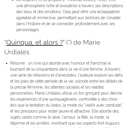
une atmosphère riche et évocatrice à travers ses descriptions
des lieux et des émotions. Cela peut offrir une échappatoire
agréable et immersive, permettant aux lectrices de s'évader
dans l'histoire et de se connecter profondément avec les
personnages.
"
Quinqua, et alors ?
" (*) de Marie
Urdiales
Résumé : un livre qui aborde avec humour et franchise le
tournant de la cinquantaine dans la vie d'une femme. À travers
une série de réflexions et d'anecdotes, l'auteure explore les défis
et les joies de cette période de la vie, coincée entre les diktats de
la presse féminine, les attentes sociales et les réalités
personnelles. Marie Urdiales utilise un ton grinçant pour décrire
les expériences d'une quinquagénaire, confrontée à des choix
tels que la tentation du botox, la mode du "vieillir avec zenitude",
et les pressions pour rester jeune et attractive. Elle aborde des
sujets variés comme le sexe, l'amour, la fête, la mode, la
déprime et les amitiés, montrant que ces aspects font toujours