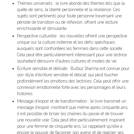
Thèmes universels : le livre aborde des thèmes tels que la
quête de sens, la liberté personnelle et la résilience. Ces
sujets sont pertinents pour toute personne traversant une
période de transition ou de réflexion, offrant une lecture
enrichissante et stimulante.
Perspective culturelle : les nouvelles offrent une perspective
unique sur la culture indienne et les défis spécifiques
auxquels sont confrontées les femmes dans cette société.
Cela peut être particulièrement intéressant pour une lectrice
souhaitant découvrir d'autres cultures et modes de vie.
Écriture sensible et délicate : Bulbul Sharma est connue pour
son style d'écriture sensible et délicat, qui peut toucher
profondément les émotions des lectrices. Cela peut offrir une
connexion émotionnelle forte avec les personnages et leurs
histoires.
Message d'espoir et de transformation : le livre transmet un
message d'espoir, montrant que même après cinquante ans,
il est possible de briser les chaînes du passé et de trouver
une nouvelle voie. Cela peut être particulièrement inspirant
pour une femme de cinquante ans, lui rappelant qu'elle a
encore le pouvoir de façonner son avenir et de réaliser ses