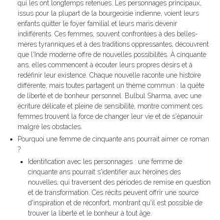
qui les ont longtemps retenues. Les personnages principaux,
issus pour la plupart de la bourgeoisie indienne, voient leurs
enfants quitter le foyer familial et leurs maris devenir
indifférents. Ces femmes, souvent confrontées à des belles-
mères tyranniques et à des traditions oppressantes, découvrent
que l'Inde moderne offre de nouvelles possibilités. À cinquante
ans, elles commencent à écouter leurs propres désirs et à
redéfinir leur existence. Chaque nouvelle raconte une histoire
différente, mais toutes partagent un thème commun : la quête
de liberté et de bonheur personnel. Bulbul Sharma, avec une
écriture délicate et pleine de sensibilité, montre comment ces
femmes trouvent la force de changer leur vie et de s'épanouir
malgré les obstacles.
Pourquoi une femme de cinquante ans pourrait aimer ce roman
?
Identification avec les personnages : une femme de
cinquante ans pourrait s'identifier aux héroïnes des
nouvelles, qui traversent des périodes de remise en question
et de transformation. Ces récits peuvent offrir une source
d'inspiration et de réconfort, montrant qu'il est possible de
trouver la liberté et le bonheur à tout âge.