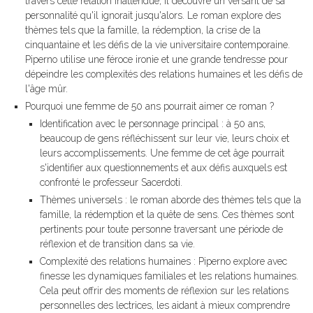
travers cette relation inattendue, il découvre un versant de sa
personnalité qu'il ignorait jusqu'alors. Le roman explore des
thèmes tels que la famille, la rédemption, la crise de la
cinquantaine et les défis de la vie universitaire contemporaine.
Piperno utilise une féroce ironie et une grande tendresse pour
dépeindre les complexités des relations humaines et les défis de
l'âge mûr.
Pourquoi une femme de 50 ans pourrait aimer ce roman ?
Identification avec le personnage principal : à 50 ans,
beaucoup de gens réfléchissent sur leur vie, leurs choix et
leurs accomplissements. Une femme de cet âge pourrait
s'identifier aux questionnements et aux défis auxquels est
confronté le professeur Sacerdoti.
Thèmes universels : le roman aborde des thèmes tels que la
famille, la rédemption et la quête de sens. Ces thèmes sont
pertinents pour toute personne traversant une période de
réflexion et de transition dans sa vie.
Complexité des relations humaines : Piperno explore avec
finesse les dynamiques familiales et les relations humaines.
Cela peut offrir des moments de réflexion sur les relations
personnelles des lectrices, les aidant à mieux comprendre