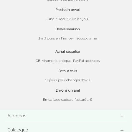
Prochain envoi
Lundi 10 août 2026 à 15h00
Délais livraison
2 à 3 jours en France métropolitaine
Achat sécurisé
CB, virement, chèque, PayPal acceptés
Retour colis
14 jours pour changer d’avis
Envoi à un ami
Emballage cadeau facturé 1 €
A propos
Catalogue