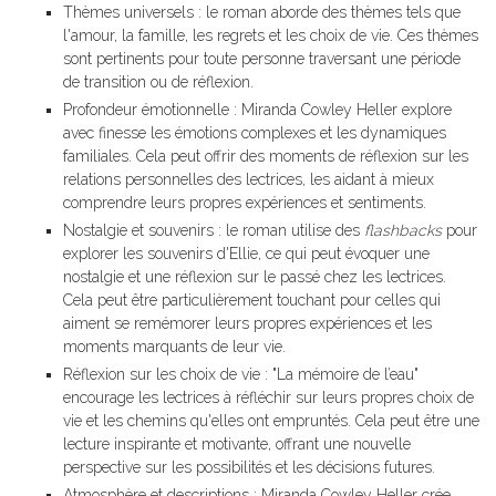
Thèmes universels : le roman aborde des thèmes tels que
l'amour, la famille, les regrets et les choix de vie. Ces thèmes
sont pertinents pour toute personne traversant une période
de transition ou de réflexion.
Profondeur émotionnelle : Miranda Cowley Heller explore
avec finesse les émotions complexes et les dynamiques
familiales. Cela peut offrir des moments de réflexion sur les
relations personnelles des lectrices, les aidant à mieux
comprendre leurs propres expériences et sentiments.
Nostalgie et souvenirs : le roman utilise des
flashbacks
pour
explorer les souvenirs d'Ellie, ce qui peut évoquer une
nostalgie et une réflexion sur le passé chez les lectrices.
Cela peut être particulièrement touchant pour celles qui
aiment se remémorer leurs propres expériences et les
moments marquants de leur vie.
Réflexion sur les choix de vie : "La mémoire de l’eau"
encourage les lectrices à réfléchir sur leurs propres choix de
vie et les chemins qu'elles ont empruntés. Cela peut être une
lecture inspirante et motivante, offrant une nouvelle
perspective sur les possibilités et les décisions futures.
Atmosphère et descriptions : Miranda Cowley Heller crée