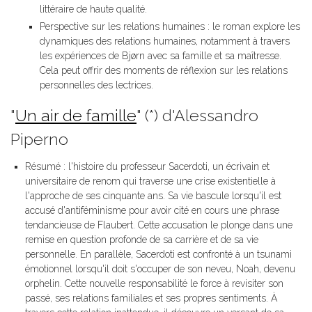
littéraire de haute qualité.
Perspective sur les relations humaines : le roman explore les
dynamiques des relations humaines, notamment à travers
les expériences de Bjørn avec sa famille et sa maîtresse.
Cela peut offrir des moments de réflexion sur les relations
personnelles des lectrices.
"
Un air de famille
" (*) d'Alessandro
Piperno
Résumé : l'histoire du professeur Sacerdoti, un écrivain et
universitaire de renom qui traverse une crise existentielle à
l'approche de ses cinquante ans. Sa vie bascule lorsqu'il est
accusé d'antiféminisme pour avoir cité en cours une phrase
tendancieuse de Flaubert. Cette accusation le plonge dans une
remise en question profonde de sa carrière et de sa vie
personnelle. En parallèle, Sacerdoti est confronté à un tsunami
émotionnel lorsqu'il doit s'occuper de son neveu, Noah, devenu
orphelin. Cette nouvelle responsabilité le force à revisiter son
passé, ses relations familiales et ses propres sentiments. À