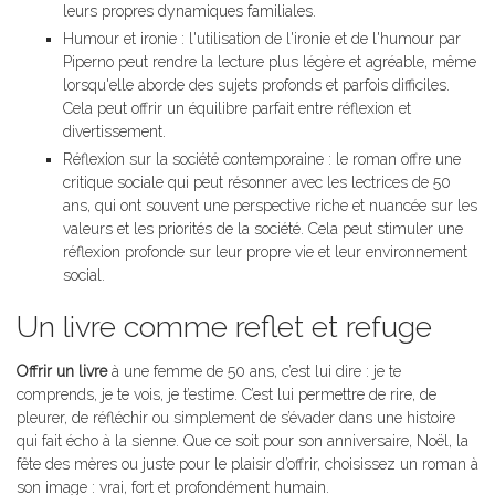
leurs propres dynamiques familiales.
Humour et ironie : l'utilisation de l'ironie et de l'humour par
Piperno peut rendre la lecture plus légère et agréable, même
lorsqu'elle aborde des sujets profonds et parfois difficiles.
Cela peut offrir un équilibre parfait entre réflexion et
divertissement.
Réflexion sur la société contemporaine : le roman offre une
critique sociale qui peut résonner avec les lectrices de 50
ans, qui ont souvent une perspective riche et nuancée sur les
valeurs et les priorités de la société. Cela peut stimuler une
réflexion profonde sur leur propre vie et leur environnement
social.
Un livre comme reflet et refuge
Offrir un livre
à une femme de 50 ans, c’est lui dire : je te
comprends, je te vois, je t’estime. C’est lui permettre de rire, de
pleurer, de réfléchir ou simplement de s’évader dans une histoire
qui fait écho à la sienne. Que ce soit pour son anniversaire, Noël, la
fête des mères ou juste pour le plaisir d’offrir, choisissez un roman à
son image : vrai, fort et profondément humain.