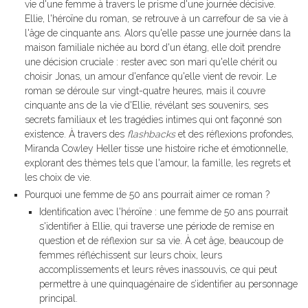
vie d'une femme à travers le prisme d'une journée décisive.
Ellie, l'héroïne du roman, se retrouve à un carrefour de sa vie à
l'âge de cinquante ans. Alors qu'elle passe une journée dans la
maison familiale nichée au bord d'un étang, elle doit prendre
une décision cruciale : rester avec son mari qu'elle chérit ou
choisir Jonas, un amour d'enfance qu'elle vient de revoir. Le
roman se déroule sur vingt-quatre heures, mais il couvre
cinquante ans de la vie d'Ellie, révélant ses souvenirs, ses
secrets familiaux et les tragédies intimes qui ont façonné son
existence. À travers des
flashbacks
et des réflexions profondes,
Miranda Cowley Heller tisse une histoire riche et émotionnelle,
explorant des thèmes tels que l'amour, la famille, les regrets et
les choix de vie.
Pourquoi une femme de 50 ans pourrait aimer ce roman ?
Identification avec l'héroïne : une femme de 50 ans pourrait
s'identifier à Ellie, qui traverse une période de remise en
question et de réflexion sur sa vie. À cet âge, beaucoup de
femmes réfléchissent sur leurs choix, leurs
accomplissements et leurs rêves inassouvis, ce qui peut
permettre à une quinquagénaire de s’identifier au personnage
principal.