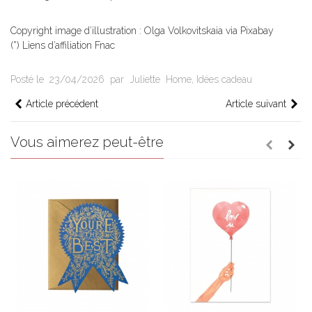
Copyright image d’illustration : Olga Volkovitskaia via Pixabay
(*) Liens d’affiliation Fnac
Posté le
23/04/2026
par
Juliette
Home
,
Idées cadeau
Article précédent
Article suivant
Vous aimerez peut-être