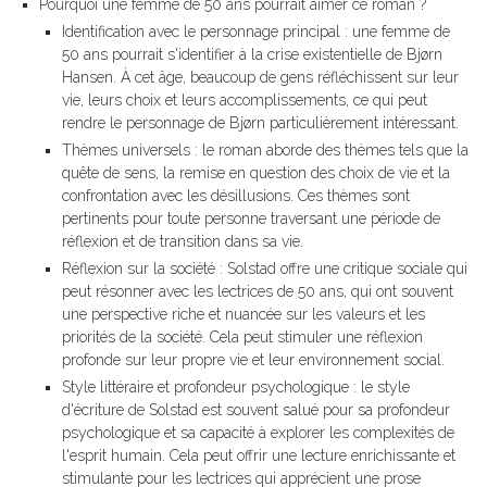
Pourquoi une femme de 50 ans pourrait aimer ce roman ?
Identification avec le personnage principal : une femme de
50 ans pourrait s'identifier à la crise existentielle de Bjørn
Hansen. À cet âge, beaucoup de gens réfléchissent sur leur
vie, leurs choix et leurs accomplissements, ce qui peut
rendre le personnage de Bjørn particulièrement intéressant.
Thèmes universels : le roman aborde des thèmes tels que la
quête de sens, la remise en question des choix de vie et la
confrontation avec les désillusions. Ces thèmes sont
pertinents pour toute personne traversant une période de
réflexion et de transition dans sa vie.
Réflexion sur la société : Solstad offre une critique sociale qui
peut résonner avec les lectrices de 50 ans, qui ont souvent
une perspective riche et nuancée sur les valeurs et les
priorités de la société. Cela peut stimuler une réflexion
profonde sur leur propre vie et leur environnement social.
Style littéraire et profondeur psychologique : le style
d'écriture de Solstad est souvent salué pour sa profondeur
psychologique et sa capacité à explorer les complexités de
l'esprit humain. Cela peut offrir une lecture enrichissante et
stimulante pour les lectrices qui apprécient une prose