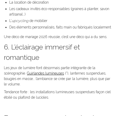
La location de décoration
Les cadeaux invités éco-responsables (graines à planter, savon
artisanal…)
L’
upcycling
de mobilier
Des éléments personnalisés, faits main ou fabriqués localement
Une déco de mariage 2026 réussie, c’est une déco qui a du sens.
6. L’éclairage immersif et
romantique
Les jeux de lumière font désormais partie intégrante de la
scénographie.
Guirlandes lumineuses
(*), lanternes suspendues,
bougies en masse… l’ambiance se crée par la lumière, plus que par
le volume.
Tendance forte : les installations lumineuses suspendues façon ciel
étoilé ou plafond de lucioles.