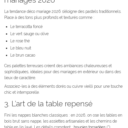
La tendance déco mariage 2026 s’éloigne des pastels traditionnels.
Place à des tons plus profonds et texturés comme :
Le terracotta foncé
Le vert sauge ou olive
Le rose thé
Le bleu nuit
Le brun cacao
Ces palettes terreuses créent des ambiances chaleureuses et
sophistiquées, idéales pour des mariages en extérieur ou dans des
lieux de caractère.
Associez-les à des éléments dorés ou cuivre vieilli pour une touche
chic et intemporelle.
3. L’art de la table repensé
Fini les nappes blanches classiques : en 2026, on ose les tables en
bois brut sans nappe, les assiettes artisanales et les chemins de
table en lin lavé. Les détails comptent :
bougies torsadées
(*),