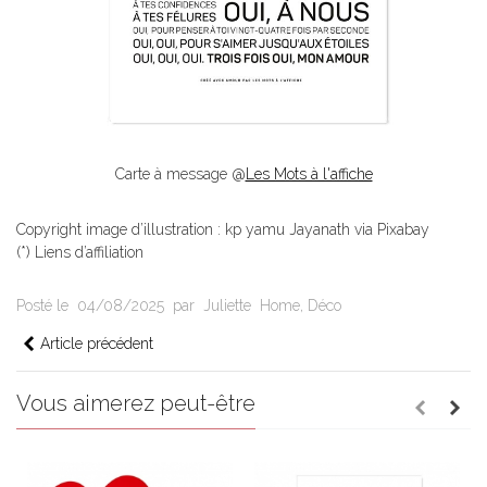
Carte à message @
Les Mots à l'affiche
Copyright image d’illustration : kp yamu Jayanath via Pixabay
(*) Liens d’affiliation
Posté le
04/08/2025
par
Juliette
Home
,
Déco
Article précédent
Vous aimerez peut-être