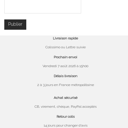
Livraison rapide
Colissimo ou Lettre suivie
Prochain envoi
Vendredi 7 août 2026 à 15h00
Délais livraison
2 à 3 jours en France métropolitaine
Achat sécurisé
CB, virement, chèque, PayPal acceptés
Retour colis
14 jours pour changer d’avis