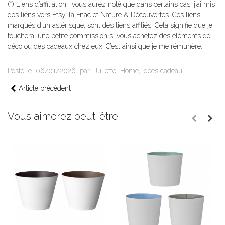
(*) Liens d’affiliation : vous aurez noté que dans certains cas, j’ai mis
des liens vers Etsy, la Fnac et Nature & Découvertes. Ces liens,
marqués d’un astérisque, sont des liens affiliés. Cela signifie que je
toucherai une petite commission si vous achetez des éléments de
déco ou des cadeaux chez eux. C’est ainsi que je me rémunère.
Posté le
06/01/2026
par
Juliette
Home
,
Idées cadeau
Article précédent
Vous aimerez peut-être