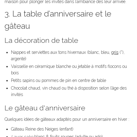
maison pour plonger les invités dans l’ambiance dès leur arrivée.
3. La table d’anniversaire et le
gâteau
La décoration de table
Nappes et serviettes aux tons hivernaux (blanc, bleu,
gris
(*),
argenté)
Vaisselle en céramique blanche ou jetable à motifs flocons ou
bois
Petits sapins ou pommes de pin en centre de table
Chocolat chaud, vin chaud ou thé à disposition selon l’âge des
invités
Le gâteau d'anniversaire
Quelques idées de gâteaux adaptés pour un anniversaire en hiver :
Gâteau Reine des Neiges (enfant)
Layer cake
blanc & fruits rouges (adulte ou ado)