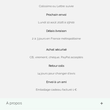
Colissimo ou Lettre suivie
Prochain envoi
Lundi 10 août 2026 à 15h00
Délais livraison
2 à 3 jours en France métropolitaine
Achat sécurisé
CB, virement, chèque, PayPal acceptés
Retour colis
14 jours pour changer d’avis
Envoi à un ami
Emballage cadeau facturé 1 €
A propos