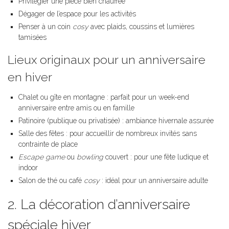
Privilégier une pièce bien chauffée
Dégager de l’espace pour les activités
Penser à un coin
cosy
avec plaids, coussins et lumières
tamisées
Lieux originaux pour un anniversaire
en hiver
Chalet ou gîte en montagne : parfait pour un week-end
anniversaire entre amis ou en famille
Patinoire (publique ou privatisée) : ambiance hivernale assurée
Salle des fêtes : pour accueillir de nombreux invités sans
contrainte de place
Escape game
ou
bowling
couvert : pour une fête ludique et
indoor
Salon de thé ou café
cosy
: idéal pour un anniversaire adulte
2. La décoration d’anniversaire
spéciale hiver