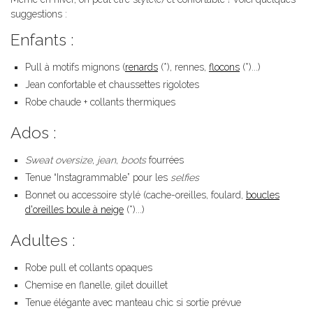
suggestions :
Enfants :
Pull à motifs mignons (
renards
(*), rennes,
flocons
(*)...)
Jean confortable et chaussettes rigolotes
Robe chaude + collants thermiques
Ados :
Sweat oversize
,
jean
,
boots
fourrées
Tenue “Instagrammable” pour les
selfies
Bonnet ou accessoire stylé (cache-oreilles, foulard,
boucles
d'oreilles boule à neige
(*)...)
Adultes :
Robe pull et collants opaques
Chemise en flanelle, gilet douillet
Tenue élégante avec manteau chic si sortie prévue