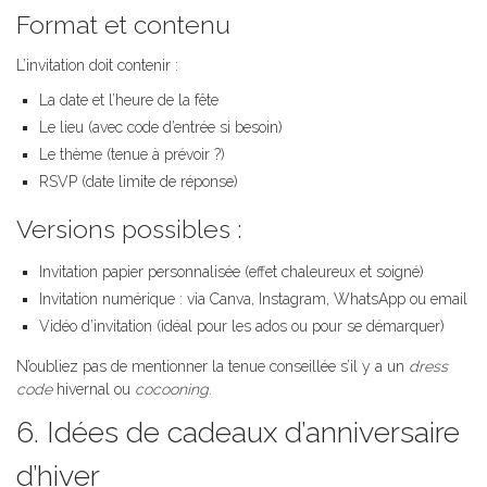
Format et contenu
L’invitation doit contenir :
La date et l’heure de la fête
Le lieu (avec code d’entrée si besoin)
Le thème (tenue à prévoir ?)
RSVP (date limite de réponse)
Versions possibles :
Invitation papier personnalisée (effet chaleureux et soigné)
Invitation numérique : via Canva, Instagram, WhatsApp ou email
Vidéo d’invitation (idéal pour les ados ou pour se démarquer)
N’oubliez pas de mentionner la tenue conseillée s’il y a un
dress
code
hivernal ou
cocooning
.
6. Idées de cadeaux d’anniversaire
d’hiver