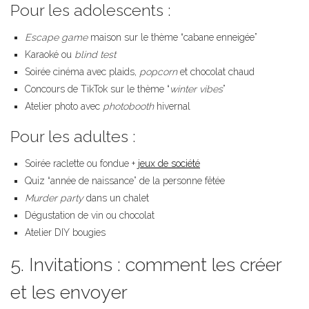
Pour les adolescents :
Escape game
maison sur le thème “cabane enneigée”
Karaoké ou
blind test
Soirée cinéma avec plaids,
popcorn
et chocolat chaud
Concours de TikTok sur le thème “
winter vibes
”
Atelier photo avec
photobooth
hivernal
Pour les adultes :
Soirée raclette ou fondue +
jeux de société
Quiz “année de naissance” de la personne fêtée
Murder party
dans un chalet
Dégustation de vin ou chocolat
Atelier DIY bougies
5. Invitations : comment les créer
et les envoyer