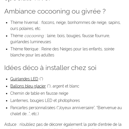
Ambiance cocooning ou givrée ?
Thème hivernal : flocons, neige, bonhommes de neige, sapins,
ours polaires, etc.
Thème
cocooning
: laine, bois, bougies, fausse fourrure,
guirlandes lumineuses
Thème féerique : Reine des Neiges pour les enfants, soirée
blanche pour les adultes
Idées déco à installer chez soi
Guirlandes LED
(*)
Ballons bleu glacier
(*), argent et blanc
Chemin de table en fausse neige
Lanternes, bougies LED et photophores
Pancartes personnalisées (“Joyeux anniversaire”, “Bienvenue au
chalet de...”, etc.)
Astuce : n’oubliez pas de décorer également la porte d’entrée de la