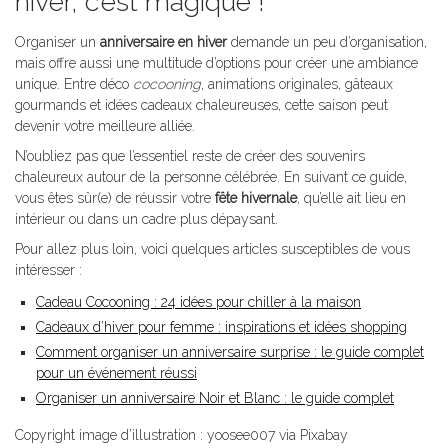
hiver, c’est magique !
Organiser un
anniversaire en hiver
demande un peu d’organisation,
mais offre aussi une multitude d’options pour créer une ambiance
unique. Entre déco
cocooning
, animations originales, gâteaux
gourmands et idées cadeaux chaleureuses, cette saison peut
devenir votre meilleure alliée.
N’oubliez pas que l’essentiel reste de créer des souvenirs
chaleureux autour de la personne célébrée. En suivant ce guide,
vous êtes sûr(e) de réussir votre
fête hivernale
, qu’elle ait lieu en
intérieur ou dans un cadre plus dépaysant.
Pour allez plus loin, voici quelques articles susceptibles de vous
intéresser :
Cadeau Cocooning : 24 idées pour chiller à la maison
Cadeaux d’hiver pour femme : inspirations et idées shopping
Comment organiser un anniversaire surprise : le guide complet
pour un événement réussi
Organiser un anniversaire Noir et Blanc : le guide complet
Copyright image d’illustration : yoosee007 via Pixabay