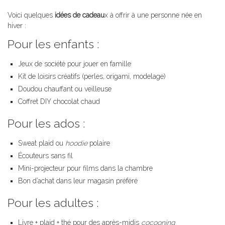
Voici quelques
idées de cadeau
x à offrir à une personne née en
hiver :
Pour les enfants :
Jeux de société pour jouer en famille
Kit de loisirs créatifs (perles, origami, modelage)
Doudou chauffant ou veilleuse
Coffret DIY chocolat chaud
Pour les ados :
Sweat plaid ou
hoodie
polaire
Écouteurs sans fil
Mini-projecteur pour films dans la chambre
Bon d’achat dans leur magasin préféré
Pour les adultes :
Livre + plaid + thé pour des après-midis
cocooning