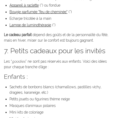
Appareil à raclette
(*) ou fondue
Bougie parfumée "feu de cheminée"
(*)
Echarpe tricotée à la main
Lampe de luminothérapie
(*)
Le cadeau parfait
dépend des goûts et de la personnalité du fêté,
mais en hiver, miser sur le confort est toujours gagnant.
7. Petits cadeaux pour les invités
Les “
goodies
” ne sont pas réservés aux enfants. Voici des idées
pour chaque tranche d’âge :
Enfants :
Sachets de bonbons blancs (chamallows, pastilles vichy,
dragées, karaneige, etc.)
Petits jouets ou figurines thème neige
Masques d’animaux polaires
Mini kits de coloriage