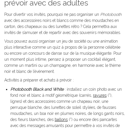
prévoir avec des adultes
Pour divertir vos invités, pourquoi ne pas organiser un
Photobooth
avec des accessoires noirs et blancs comme des moustaches en
carton, des chapeaux ou des lunettes rétro ? Cela permettra aux
invités de s’amuser et de repartir avec des souvenirs mémorables.
Vous pouvez aussi organiser un jeu de société ou une animation
plus interactive comme un quiz à propos de la personne célébrée
ou encore un concours de danse sur de la musique élégante. Pour
un moment plus intime, pensez à proposer un cocktail élégant,
comme un martini ou un champagne, en harmonie avec le thème
noir et blanc de l’événement.
Activités à préparer et achats à prévoir :
Photobooth Black and White
: installez un coin photo avec un
fond noir et blanc à motif géométrique (carrés,
rayures
(*),
lignes) et des accessoires comme un chapeau noir, une
perruque blanche, des lunettes de soleil stylées, de fausses
moustaches, un boa noir en plumes noires, de longs gants noirs,
des fleurs blanches, des
ballons
(*) ou encore des pancartes
avec des messages amusants pour permettre à vos invités de