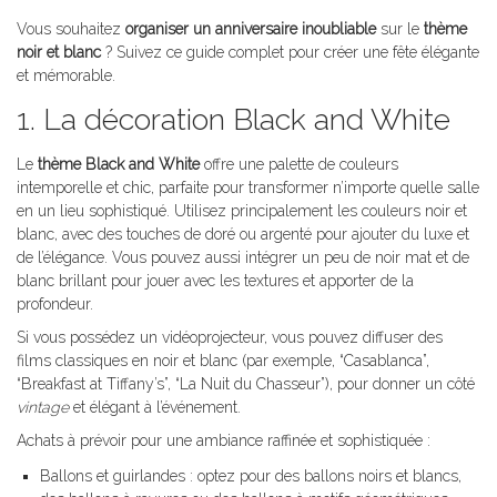
Vous souhaitez
organiser un anniversaire inoubliable
sur le
thème
noir et blanc
? Suivez ce guide complet pour créer une fête élégante
et mémorable.
1. La décoration Black and White
Le
thème Black and White
offre une palette de couleurs
intemporelle et chic, parfaite pour transformer n’importe quelle salle
en un lieu sophistiqué. Utilisez principalement les couleurs noir et
blanc, avec des touches de doré ou argenté pour ajouter du luxe et
de l’élégance. Vous pouvez aussi intégrer un peu de noir mat et de
blanc brillant pour jouer avec les textures et apporter de la
profondeur.
Si vous possédez un vidéoprojecteur, vous pouvez diffuser des
films classiques en noir et blanc (par exemple, “Casablanca”,
“Breakfast at Tiffany’s”, “La Nuit du Chasseur”), pour donner un côté
vintage
et élégant à l’événement.
Achats à prévoir pour une ambiance raffinée et sophistiquée :
Ballons et guirlandes : optez pour des ballons noirs et blancs,