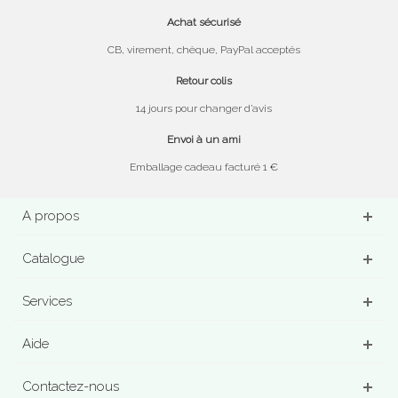
Achat sécurisé
CB, virement, chèque, PayPal acceptés
Retour colis
14 jours pour changer d’avis
Envoi à un ami
Emballage cadeau facturé 1 €
A propos
Catalogue
Services
Aide
Contactez-nous