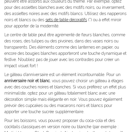
peuvent être assortis aux couleurs du thème. Par exemple, optez
pour des assiettes blanches avec des motifs noirs, ou inversement,
des assiettes noires avec des motifs blancs. Utilisez des napperons
noirs et blancs ou des
sets de table décoratifs
(*) ou à effet miroir
pour apporter de la modernité.
Le centre de table peut être agrémenté de fleurs blanches, comme
des roses, des tulipes ou des pivoines, dans des vases noirs ou
transparents. Des éléments comme des lanternes en papier, ou
encore des bougies blanches apporteront une touche dynamique et
festive. N’oubliez pas de jouer avec les contrastes pour créer un
impact visuel fort !
Le gâteau d’anniversaire est un élément incontournable. Pour un
anniversaire noir et blanc
, vous pouvez choisir un gâteau à étages
avec des couches noires et blanches. Si vous préférez un effet plus
minimaliste, optez pour un gâteau totalement blanc avec une
décoration simple mais élégante en noir. Vous pouvez également
prévoir des cupcakes ou des macarons noirs et blancs pour
apporter une touche sucrée supplémentaire.
Pour les boissons, vous pouvez proposer du coca-cola et des
cocktails classiques en version noire ou blanche (par exemple :