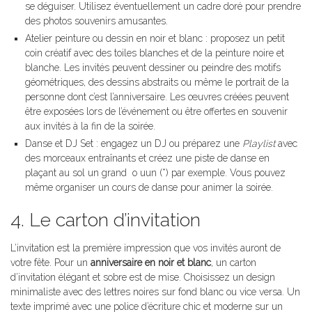
se déguiser. Utilisez éventuellement un cadre doré pour prendre
des photos souvenirs amusantes.
Atelier peinture ou dessin en noir et blanc : proposez un petit
coin créatif avec des toiles blanches et de la peinture noire et
blanche. Les invités peuvent dessiner ou peindre des motifs
géométriques, des dessins abstraits ou même le portrait de la
personne dont c’est l’anniversaire. Les œuvres créées peuvent
être exposées lors de l’événement ou être offertes en souvenir
aux invités à la fin de la soirée.
Danse et DJ Set : engagez un DJ ou préparez une
Playlist
avec
des morceaux entraînants et créez une piste de danse en
plaçant au sol un grand o uun (*) par exemple. Vous pouvez
même organiser un cours de danse pour animer la soirée.
4. Le carton d’invitation
L’invitation est la première impression que vos invités auront de
votre fête. Pour un
anniversaire en noir et blanc
, un carton
d’invitation élégant et sobre est de mise. Choisissez un design
minimaliste avec des lettres noires sur fond blanc ou vice versa. Un
texte imprimé avec une police d’écriture chic et moderne sur un