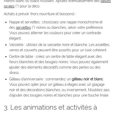
Martini blanc ou Black Russian). Ajoutez éventuellement des
pailles
rayées
(*) pour la déco.
Achats à prévoir (hors nourriture et boissons) :
Nappe et serviettes : choisissez une nappe monochrome et
des
serviettes
(*) noires ou blanches, selon votre préférence.
Vous pouvez alterner les couleurs pour créer un contraste
élégant.
Vaisselle : utilisez de la vaisselle noire et blanche. Les assiettes,
verres et couverts peuvent être assortis pour un look cohérent.
Centre de table : créez un centre de table élégant avec des
fleurs blanches et des bougies noires. Vous pouvez également
ajouter des éléments décoratifs comme des perles ou des
strass.
Gâteau d’anniversaire : commandez un
gâteau noir et blanc
.
Vous pouvez opter pour un gâteau à étages avec un glaçage
noir et des décorations blanches, ou inversement. N’oubliez pas
d’ajouter des bougies noires et blanches pour une touche finale.
3. Les animations et activités à