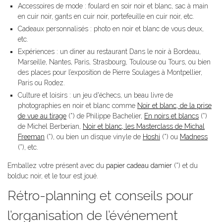
Accessoires de mode : foulard en soir noir et blanc, sac à main
en cuir noir, gants en cuir noir, portefeuille en cuir noir, etc.
Cadeaux personnalisés : photo en noir et blanc de vous deux,
etc.
Expériences : un diner au restaurant Dans le noir à Bordeau,
Marseille, Nantes, Paris, Strasbourg, Toulouse ou Tours, ou bien
des places pour l’exposition de Pierre Soulages à Montpellier,
Paris ou Rodez.
Culture et loisirs : un jeu d'échecs, un beau livre de
photographies en noir et blanc comme
Noir et blanc, de la prise
de vue au tirage
(*) de Philippe Bachelier,
En noirs et blancs
(*)
de Michel Berberian,
Noir et blanc, les Masterclass de Michal
Freeman
(*), ou bien un disque vinyle de
Hoshi
(*) ou
Madness
(*), etc.
Emballez votre présent avec du
papier cadeau damier
(*) et du
bolduc noir, et le tour est joué.
Rétro-planning et conseils pour
l’organisation de l’événement