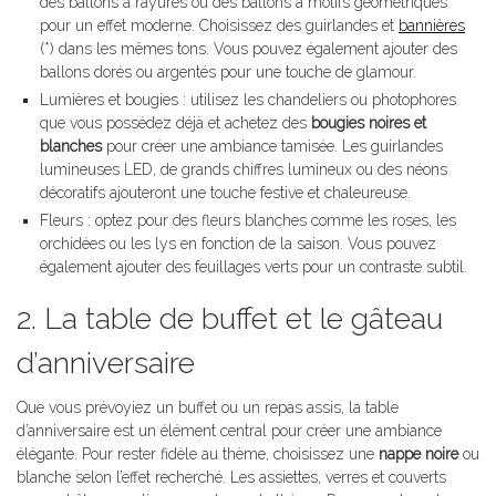
des ballons à rayures ou des ballons à motifs géométriques
pour un effet moderne. Choisissez des guirlandes et
bannières
(*) dans les mêmes tons. Vous pouvez également ajouter des
ballons dorés ou argentés pour une touche de glamour.
Lumières et bougies : utilisez les chandeliers ou photophores
que vous possédez déjà et achetez des
bougies noires et
blanches
pour créer une ambiance tamisée. Les guirlandes
lumineuses LED, de grands chiffres lumineux ou des néons
décoratifs ajouteront une touche festive et chaleureuse.
Fleurs : optez pour des fleurs blanches comme les roses, les
orchidées ou les lys en fonction de la saison. Vous pouvez
également ajouter des feuillages verts pour un contraste subtil.
2. La table de buffet et le gâteau
d’anniversaire
Que vous prévoyiez un buffet ou un repas assis, la table
d’anniversaire est un élément central pour créer une ambiance
élégante. Pour rester fidèle au thème, choisissez une
nappe noire
ou
blanche selon l’effet recherché. Les assiettes, verres et couverts