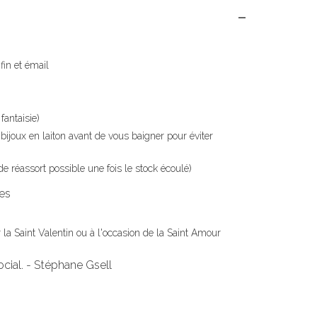
 fin et émail
fantaisie)
s bijoux en laiton avant de vous baigner pour éviter
 de réassort possible une fois le stock écoulé)
les
 la Saint Valentin ou à l'occasion de la Saint Amour
ocial. - Stéphane Gsell