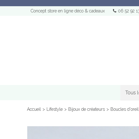
Concept store en ligne déco & cadeaux
06 52 92 1
Tous 
Accueil
>
Lifestyle
>
Bijoux de créateurs
>
Boucles d'oreil