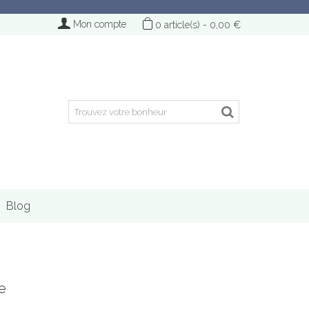
Mon compte
0
article(s)
-
0,00 €
Blog
e