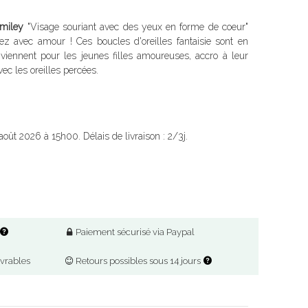
Smiley
"Visage souriant avec des yeux en forme de coeur"
 avec amour ! Ces boucles d'oreilles fantaisie sont en
conviennent pour les jeunes filles amoureuses, accro à leur
ec les oreilles percées.
août 2026 à 15h00. Délais de livraison : 2/3j.
Paiement sécurisé via Paypal
uvrables
Retours possibles sous 14 jours