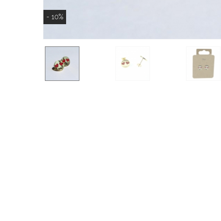
- 10%