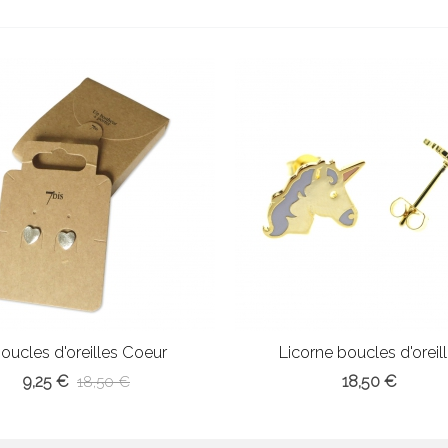
oucles d'oreilles Coeur
Licorne boucles d'oreil
9,25 €
18,50 €
18,50 €