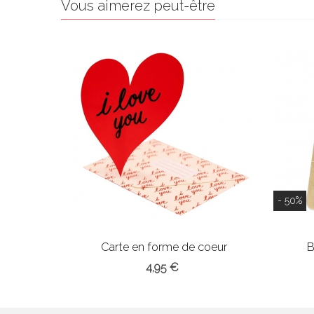
Vous aimerez peut-être
- 50%
Carte en forme de coeur
B
4,95 €