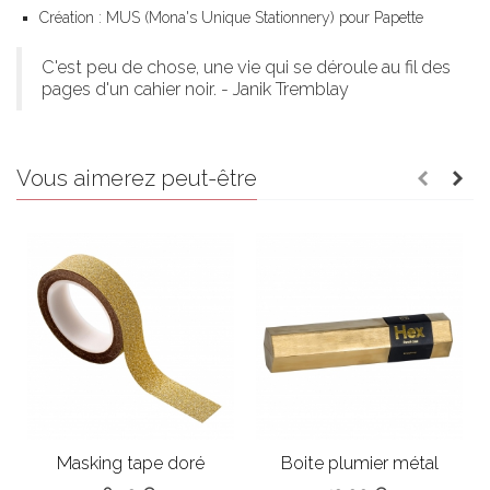
Création : MUS (Mona's Unique Stationnery) pour Papette
C'est peu de chose, une vie qui se déroule au fil des
pages d'un cahier noir. - Janik Tremblay
Vous aimerez peut-être
Masking tape doré
Boite plumier métal
pailleté