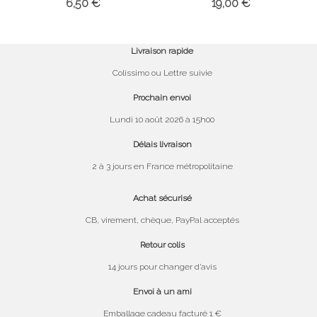
6,50 €
19,00 €
Livraison rapide
Colissimo ou Lettre suivie
Prochain envoi
Lundi 10 août 2026 à 15h00
Délais livraison
2 à 3 jours en France métropolitaine
Achat sécurisé
CB, virement, chèque, PayPal acceptés
Retour colis
14 jours pour changer d’avis
Envoi à un ami
Emballage cadeau facturé 1 €