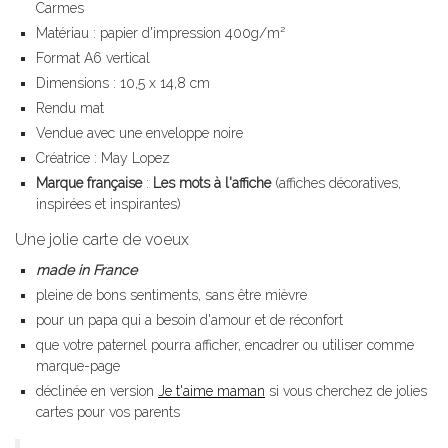
Carmes
Matériau : papier d'impression 400g/m²
Format A6 vertical
Dimensions : 10,5 x 14,8 cm
Rendu mat
Vendue avec une enveloppe noire
Créatrice : May Lopez
Marque française
:
Les mots à l'affiche
(affiches décoratives,
inspirées et inspirantes)
Une jolie carte de voeux
made in France
pleine de bons sentiments, sans être mièvre
pour un papa qui a besoin d'amour et de réconfort
que votre paternel pourra afficher, encadrer ou utiliser comme
marque-page
déclinée en version
Je t'aime maman
si vous cherchez de jolies
cartes pour vos parents