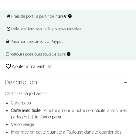
Frais de port : à partir de
4,29 €
Délai de livraison : 2 à 3 jours ouvrables
Paiement sécurisé via Paypal
Retours possibles sous 14 jours
Ajouter à ma wishlist
Description
Carte Papa je t'aime
Carte papa
Carte avec texte
: A notre amour, à notre complicité, à nos rires
partagés [...]
Je t'aime papa
.
Verso vierge
Imprimée en petite quantité à Toulouse dans le quartier des