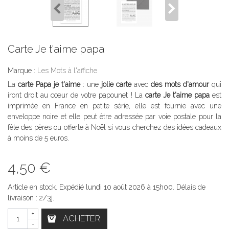
Carte Je t'aime papa
Marque :
Les Mots à l'affiche
La
carte Papa je t'aime
: une
jolie carte
avec
des mots d'amour
qui
iront droit au cœur de votre papounet ! La
carte Je t'aime papa
est
imprimée en France en petite série, elle est fournie avec une
enveloppe noire et elle peut être adressée par voie postale pour la
fête des pères ou offerte à Noël si vous cherchez des idées cadeaux
à moins de 5 euros.
4,50 €
Article en stock. Expédié lundi 10 août 2026 à 15h00. Délais de
livraison : 2/3j.
+
ACHETER
-