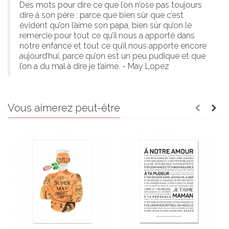
Des mots pour dire ce que l’on n’ose pas toujours
dire à son père : parce que bien sûr que c’est
évident qu’on l’aime son papa, bien sûr qu’on le
remercie pour tout ce qu’il nous a apporté dans
notre enfance et tout ce qu’il nous apporte encore
aujourd’hui, parce qu’on est un peu pudique et que
l’on a du mal à dire je t’aime. - May Lopez
Vous aimerez peut-être