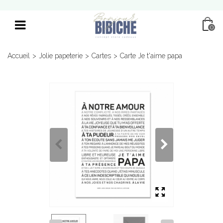
0
Accueil
>
Jolie papeterie
>
Cartes
>
Carte Je t'aime papa