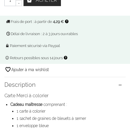
ACHETER
-
Frais de port : à partir de
4,29 €
Délai de livraison : 2 à 3 jours ouvrables
Paiement sécurisé via Paypal
Retours possibles sous 14 jours
Ajouter à ma wishlist
Description
Carte Merci à colorier
Cadeau maîtresse
comprenant :
1 carte à colorier
1 sachet de graines de bleuets à semer
1 enveloppe bleue