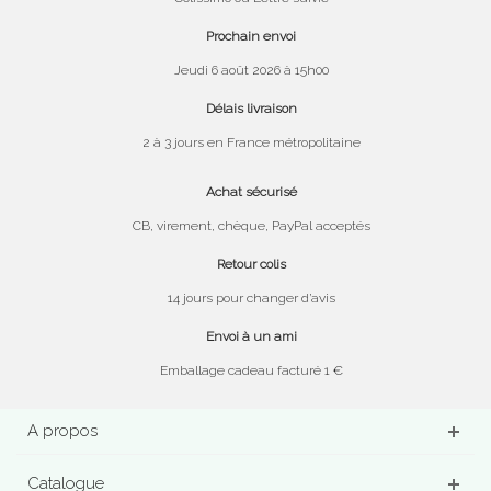
Prochain envoi
Jeudi 6 août 2026 à 15h00
Délais livraison
2 à 3 jours en France métropolitaine
Achat sécurisé
CB, virement, chèque, PayPal acceptés
Retour colis
14 jours pour changer d’avis
Envoi à un ami
Emballage cadeau facturé 1 €
A propos
Catalogue