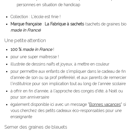
personnes en situation de handicap
Collection : L'école est finie !
Marque française
:
La Fabrique à sachets
(sachets de graines bio
made in France
)
Une petite attention
100 %
made in France
!
pour une super maîtresse !
illustrée de dessins naïfs et joyeux, à mettre en couleur
pour permettre aux enfants de s'impliquer dans le cadeau de fin
d'année de son ou sa prof préféré(e), et aux parents de remercier
l'institutrice pour son implication tout au long de l'année scolaire
à offrir en fin d'année, à l'approche des congés d'été, à Noël ou
pour son anniversaire
également disponible ici avec un message "
Bonnes vacances
" si
vous cherchez des petits cadeaux éco-responsables pour une
enseignante
Semer des graines de bleuets