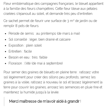
Fleur emblématique des campagnes françaises, le bleuet appartient
à la famille des fleurs champêtres. Cette fleur bleue aux pétales
ciselées s'épanouit au soleil, et demande très peu d'entretien.
Ce sachet permet de fleurir une surface de 3 m² de jardin ou de
remplir 8 pots de fleurs.
Période de semis : au printemps (de mars à mai)
Sol conseillé : léger, bien drainé et calcaire
Exposition : plein soleil
Entretien : facile
Besoin en eau : très faible
Floraison : l'été (de mai à septembre)
Pour semer des graines de bleuets en pleine terre : ratissez votre
sol légèrement pour créer des sillons peu profonds, semez les
graines à la volée, ratissez à nouveau le sol et tassez légèrement la
terre pour couvrir les graines, arrosez les semences en pluie fine et
maintenez la humide jusqu'à la levée.
Merci maîtresse de m'avoir aidé à grandir
!