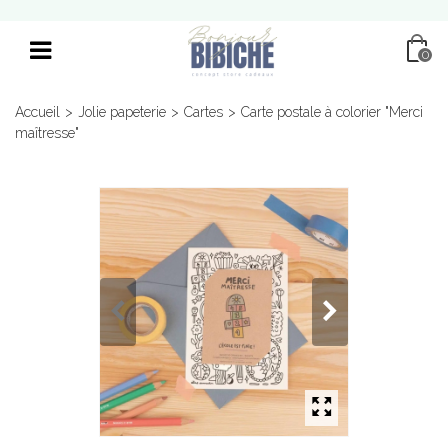
0
Accueil
>
Jolie papeterie
>
Cartes
>
Carte postale à colorier "Merci
maîtresse"