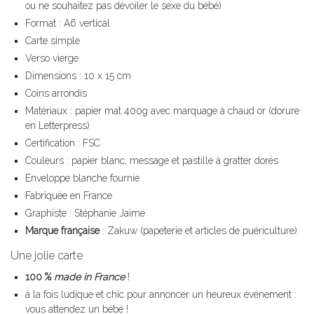
ou ne souhaitez pas dévoiler le sexe du bébé)
Format : A6 vertical
Carte simple
Verso vierge
Dimensions : 10 x 15 cm
Coins arrondis
Matériaux : papier mat 400g avec marquage à chaud or (dorure
en Letterpress)
Certification : FSC
Couleurs : papier blanc, message et pastille à gratter dorés
Enveloppe blanche fournie
Fabriquée en France
Graphiste : Stéphanie Jaime
Marque française
: Zakuw (papeterie et articles de puériculture)
Une jolie carte
100 %
made in France
!
à la fois ludique et chic pour annoncer un heureux événement :
vous attendez un bébé !