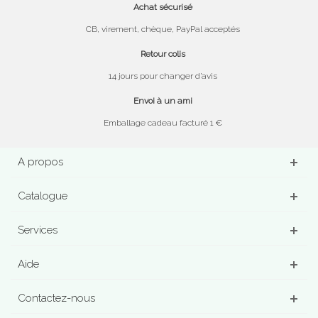
Achat sécurisé
CB, virement, chèque, PayPal acceptés
Retour colis
14 jours pour changer d’avis
Envoi à un ami
Emballage cadeau facturé 1 €
A propos
Catalogue
Services
Aide
Contactez-nous