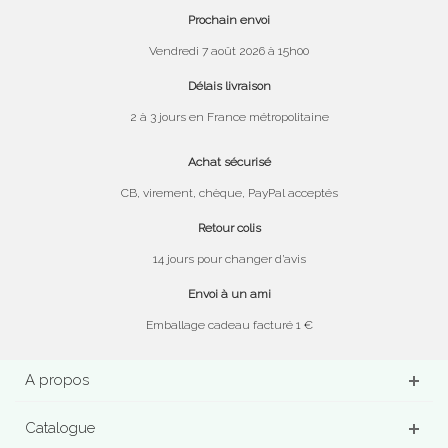
Prochain envoi
Vendredi 7 août 2026 à 15h00
Délais livraison
2 à 3 jours en France métropolitaine
Achat sécurisé
CB, virement, chèque, PayPal acceptés
Retour colis
14 jours pour changer d’avis
Envoi à un ami
Emballage cadeau facturé 1 €
A propos
Catalogue