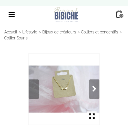
0
Accueil
>
Lifestyle
>
Bijoux de créateurs
>
Colliers et pendentifs
>
Collier Souris