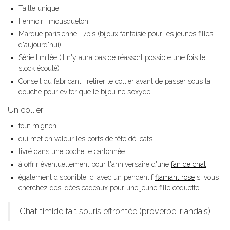
Taille unique
Fermoir : mousqueton
Marque parisienne : 7bis (bijoux fantaisie pour les jeunes filles
d'aujourd'hui)
Série limitée (il n'y aura pas de réassort possible une fois le
stock écoulé)
Conseil du fabricant : retirer le collier avant de passer sous la
douche pour éviter que le bijou ne s’oxyde
Un collier
tout mignon
qui met en valeur les ports de tête délicats
livré dans une pochette cartonnée
à offrir éventuellement pour l'anniversaire d'une
fan de chat
également disponible ici avec un pendentif
flamant rose
si vous
cherchez des idées cadeaux pour une jeune fille coquette
Chat timide fait souris effrontée (proverbe irlandais)