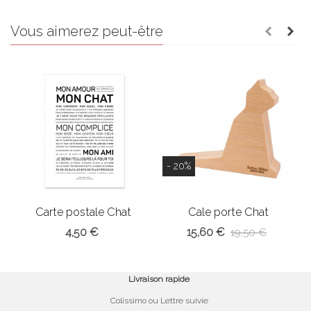
Vous aimerez peut-être
- 20%
Carte postale Chat
Cale porte Chat
4,50 €
15,60 €
19,50 €
Livraison rapide
Colissimo ou Lettre suivie