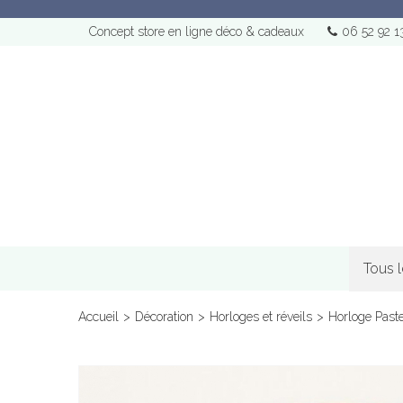
Concept store en ligne déco & cadeaux
06 52 92 1
Tous 
Accueil
>
Décoration
>
Horloges et réveils
>
Horloge Paste