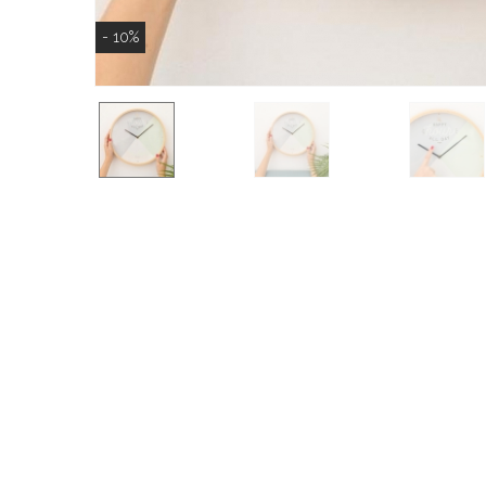
- 10%