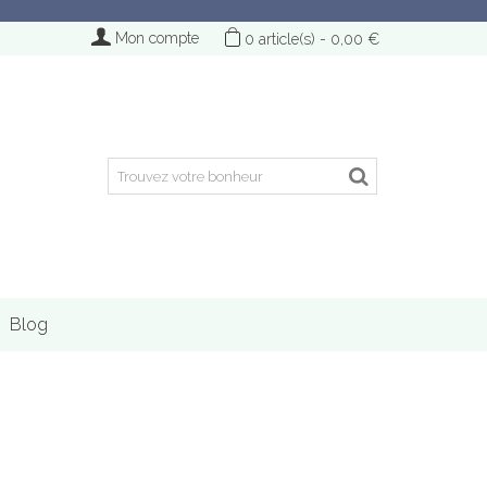
Mon compte
0
article(s)
-
0,00 €
Blog