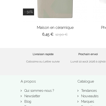
- 50%
Maison en céramique
Ph
6,45 €
12,90 €
Livraison rapide
Prochain envoi
Colissimo ou Lettre suivie
Lundi 10 août 2026 à 15h00
A propos
Catalogue
Qui sommes-nous ?
Tendances
Newsletter
Nouveautés
Blog
Marques