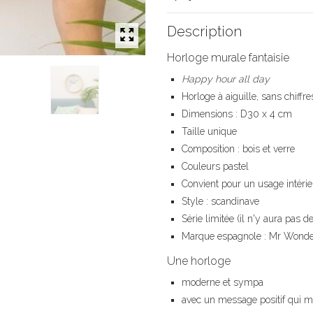
Description
Horloge murale fantaisie
Happy hour all day
Horloge à aiguille, sans chiffre
Dimensions : D30 x 4 cm
Taille unique
Composition : bois et verre
Couleurs pastel
Convient pour un usage intérie
Style : scandinave
Série limitée (il n'y aura pas d
Marque espagnole : Mr Wonder
Une horloge
moderne et sympa
avec un message positif qui 