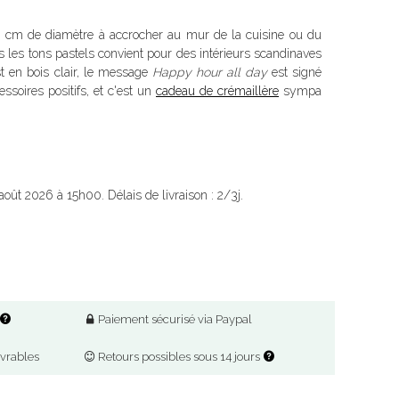
cm de diamètre à accrocher au mur de la cuisine ou du
 les tons pastels convient pour des intérieurs scandinaves
t en bois clair, le message
Happy hour all day
est signé
soires positifs, et c'est un
cadeau de crémaillère
sympa
août 2026 à 15h00. Délais de livraison : 2/3j.
Paiement sécurisé via Paypal
uvrables
Retours possibles sous 14 jours