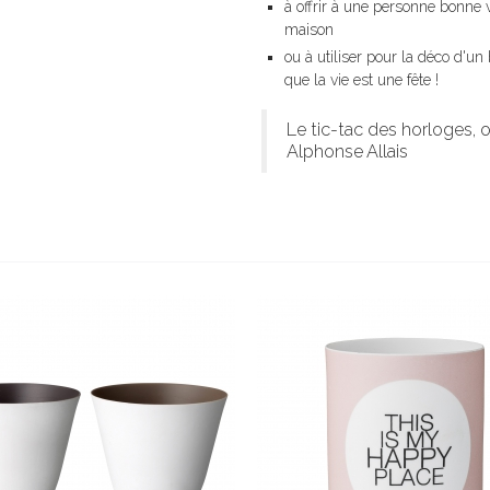
à offrir à une personne bonne 
maison
ou à utiliser pour la déco d'un
que la vie est une fête !
Le tic-tac des horloges, o
Alphonse Allais