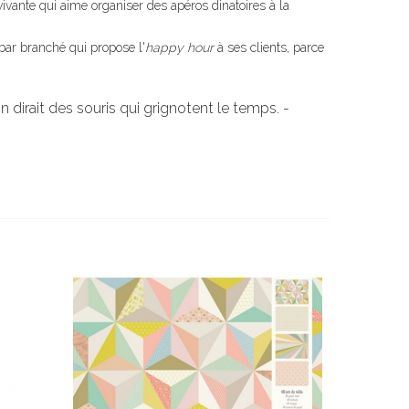
vivante qui aime organiser des apéros dinatoires à la
 bar branché qui propose l'
happy hour
à ses clients, parce
n dirait des souris qui grignotent le temps. -