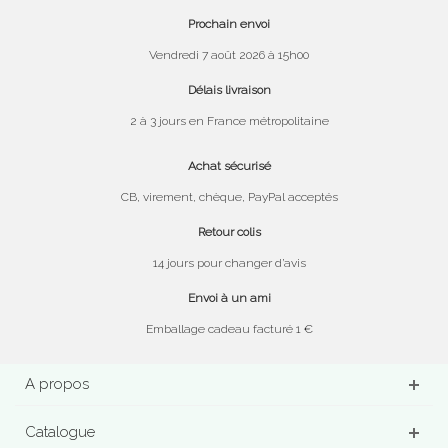
Prochain envoi
Vendredi 7 août 2026 à 15h00
Délais livraison
2 à 3 jours en France métropolitaine
Achat sécurisé
CB, virement, chèque, PayPal acceptés
Retour colis
14 jours pour changer d’avis
Envoi à un ami
Emballage cadeau facturé 1 €
A propos
Catalogue