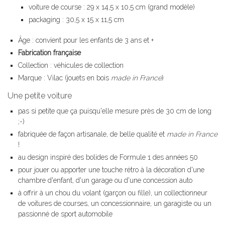
voiture de course : 29 x 14,5 x 10,5 cm (grand modèle)
packaging : 30,5 x 15 x 11,5 cm
Âge : convient pour les enfants de 3 ans et +
Fabrication française
Collection : véhicules de collection
Marque : Vilac (jouets en bois
made in France
)
Une petite voiture
pas si petite que ça puisqu'elle mesure près de 30 cm de long
;-)
fabriquée de façon artisanale, de belle qualité et
made in France
!
au design inspiré des bolides de Formule 1 des années 50
pour jouer ou apporter une touche rétro à la décoration d'une
chambre d'enfant, d'un garage ou d'une concession auto
à offrir à un chou du volant (garçon ou fille), un collectionneur
de voitures de courses, un concessionnaire, un garagiste ou un
passionné de sport automobile