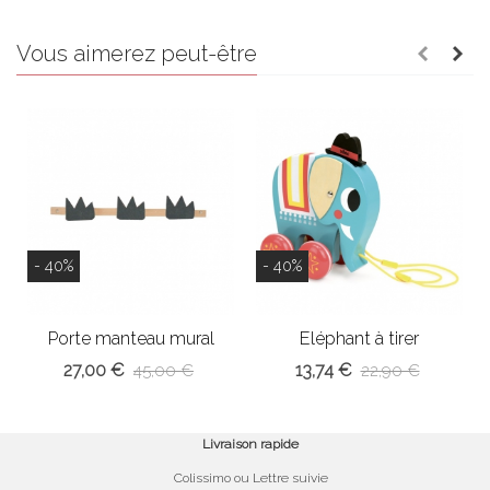
Vous aimerez peut-être
- 40%
- 40%
Porte manteau mural
Eléphant à tirer
Princesse
27,00 €
13,74 €
45,00 €
22,90 €
Livraison rapide
Colissimo ou Lettre suivie