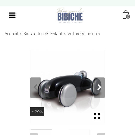
0
Accueil
>
Kids
>
Jouets Enfant
>
Voiture Vilac noire
- 20%