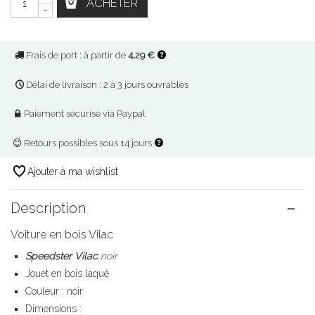
ACHETER
-
Frais de port : à partir de
4,29 €
Délai de livraison : 2 à 3 jours ouvrables
Paiement sécurisé via Paypal
Retours possibles sous 14 jours
Ajouter à ma wishlist
Description
Voiture en bois Vilac
Speedster Vilac
noir
Jouet en bois laqué
Couleur : noir
Dimensions :