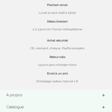
Prochain envoi
Lundi 10 août 2026 à 15h00
Délais livraison
2 à 3 jours en France métropolitaine
Achat sécurisé
CB, virement, chèque, PayPal acceptés
Retour colis
14 jours pour changer d’avis
Envoi à un ami
Emballage cadeau facturé 1 €
A propos
Catalogue