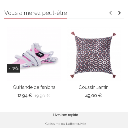
Vous aimerez peut-être
- 35%
Guirlande de fanions
Coussin Jamini
rose
12,94 €
49,00 €
19,90 €
Livraison rapide
Colissimo ou Lettre suivie