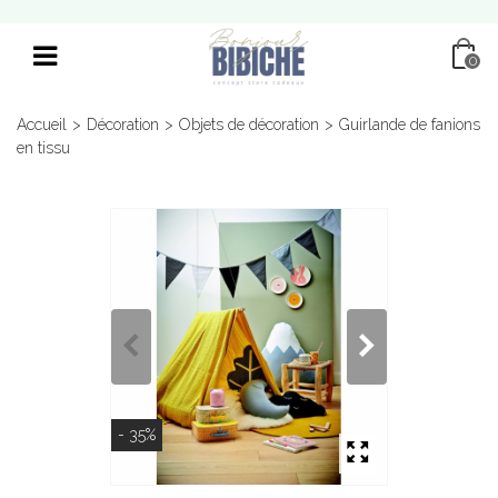
0
Accueil
>
Décoration
>
Objets de décoration
>
Guirlande de fanions
en tissu
- 35%