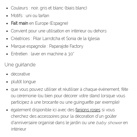
Couleurs : noir, gris et blanc (biais blanc)
Motifs : uni ou tartan
Fait main
en Europe (Espagne)
Convient pour une utilisation en intérieur ou dehors
Créatrices : Pilar Larrotcha et Sonia de la Iglesia
Marque espagnole : Paparajote Factory
Entretien : laver en machine à 30°
Une guirlande
décorative
plutôt longue
que vous pouvez utiliser et réutiliser à chaque événement, fête
ou cérémonie (ou bien pour décorer votre stand lorsque vous
participez à une brocante ou une guinguette par exemple)
également disponible ici avec des
fanions roses
si vous
cherchez des accessoires pour la décoration d'un goûter
d'anniversaire organisé dans le jardin ou une
baby shower
en
intérieur