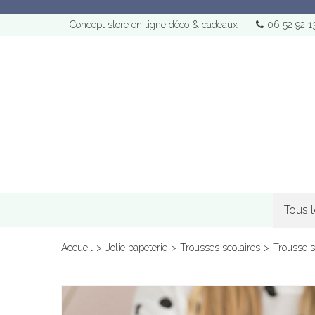
Concept store en ligne déco & cadeaux
06 52 92 1
Tous 
Accueil
>
Jolie papeterie
>
Trousses scolaires
>
Trousse s