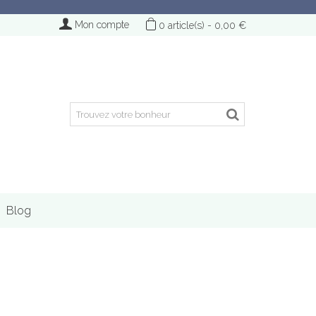
Mon compte
0
article(s)
-
0,00 €
Blog