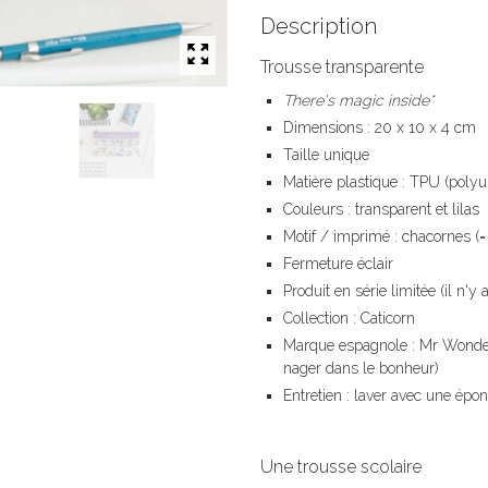
Description
Trousse transparente
There's magic inside*
Dimensions : 20 x 10 x 4 cm
Taille unique
Matière plastique : TPU (polyu
Couleurs : transparent et lilas
Motif / imprimé : chacornes (= 
Fermeture éclair
Produit en série limitée (il n'y
Collection : Caticorn
Marque espagnole : Mr Wonder
nager dans le bonheur)
Entretien : laver avec une ép
Une trousse scolaire