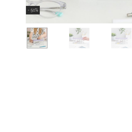
- 50%