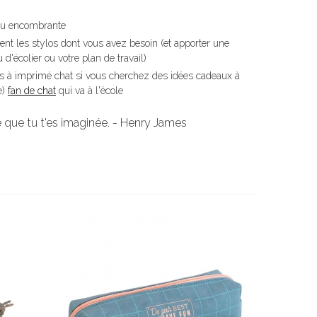
eu encombrante
ment les stylos dont vous avez besoin (et apporter une
 d'écolier ou votre plan de travail)
les à imprimé chat si vous cherchez des idées cadeaux à
e)
fan de chat
qui va à l'école
ie que tu t'es imaginée. - Henry James