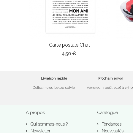
Carte postale Chat
4,50 €
Livraison rapide
Prochain envoi
Colissimo ou Lettre suivie
Vendredi 7 août 2026 à 15h0
A propos
Catalogue
Qui sommes-nous ?
Tendances
Newsletter
Nouveautés