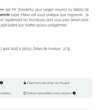
ée par Mr Wonderful pour ranger crayons ou bâtons de
parente
super Miaou est aussi pratique que mignonne : la
rer rapidement les fournitures dont vous avez besoin pour
 plait autant aux fillettes qu'aux collégiennes.
 7 août 2026 à 15h00. Délais de livraison : 2/3j.
Paiement sécurisé via Paypal
uvrables
Retours possibles sous 14 jours