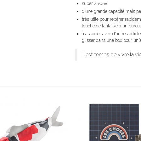
super
kawaii
d'une grande capacité mais p
très utile pour repérer rapide
touche de fantaisie à un bureau
à associer avec d'autres artic
glisser dans une box pour un(
Il est temps de vivre la v