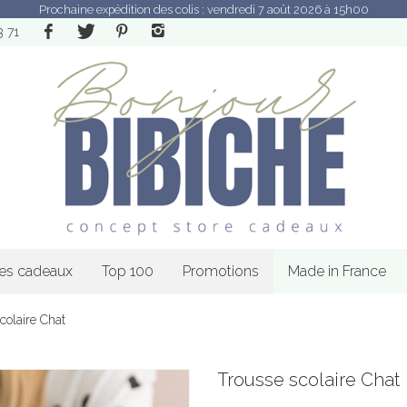
Prochaine expédition des colis : vendredi 7 août 2026 à 15h00
3 71
les cadeaux
Top 100
Promotions
Made in France
colaire Chat
Trousse scolaire Chat