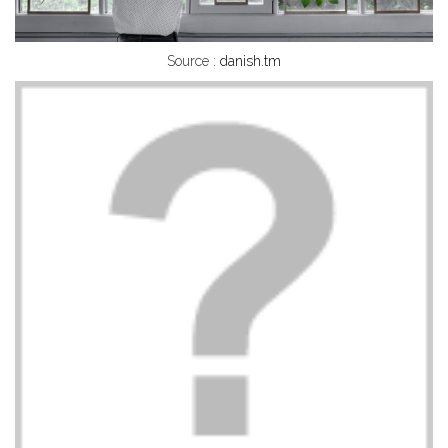
Source :
danish.tm