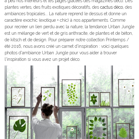
à peu nos intérieurs et les pages glacées des magazines déco. Des
plantes vertes, des fruits exotiques décoratifs, des
cactus déco
, des
ambiances tropicales... La nature reprend le dessus et donne un
caractère exochic (exotique + chic) à nos appartements. Comme
pour recréer un lien perdu avec la nature, la tendance Urban Jungle
est un mélange de vert et de gris anthracite, de plantes et de béton,
de kitsch et de design. Pour préparer notre collection Printemps /
été 2016, nous avons créé un carnet d'inspiration : voici quelques
photos d'ambiance Urban Jungle pour vous aider à trouver
l'inspiration si vous avez un projet déco.