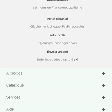
2 à 3 jours en France métropolitaine
Achat sécurisé
CB, virement, chèque, PayPal acceptés
Retour colis
14 jours pour changer d’avis
Envoi à un ami
Emballage cadeau facturé 1 €
A propos
Catalogue
Services
Aide