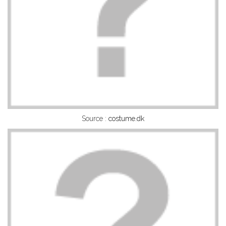
Source :
costume.dk