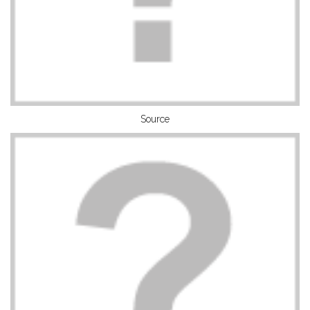
Source