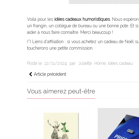
Voilà pour les
idées cadeaux humoristiques
. Nous espéron
un frangin, un collègue de bureau ou une bonne pote. Et si 
aider à nous faire connaître. Merci beaucoup !
(*) Liens d'affiliation : si vous achetez un cadeau de Noël
toucherons une petite commission.
Posté le
22/11/2024
par
Juliette
Home
,
Idées cadeau
Article précédent
Vous aimerez peut-être