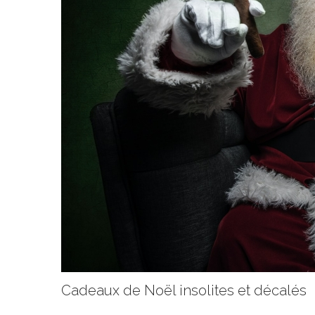
Cadeaux de Noël insolites et décalés