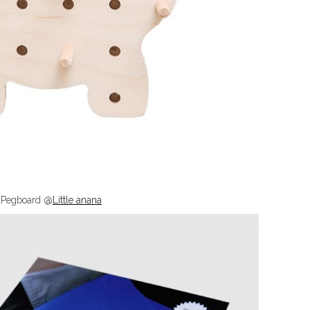
Pegboard @
Little anana