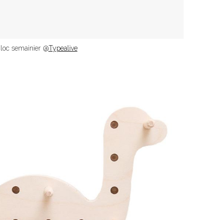
loc semainier @
Typealive