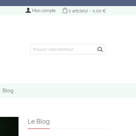
Mon compte
0
article(s)
-
0,00 €
Blog
Le Blog