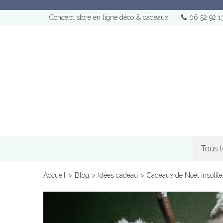
Concept store en ligne déco & cadeaux
06 52 92 1
Tous 
Accueil
>
Blog
>
Idées cadeau
>
Cadeaux de Noël insolite