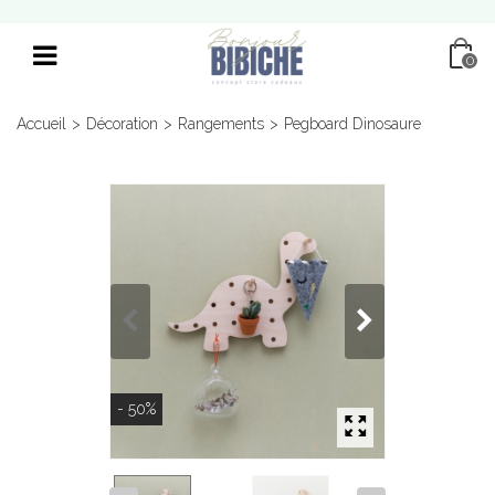
0
Accueil
>
Décoration
>
Rangements
>
Pegboard Dinosaure
- 50%