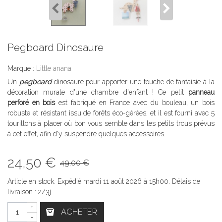
Pegboard Dinosaure
Marque :
Little anana
Un
pegboard
dinosaure pour apporter une touche de fantaisie à la
décoration murale d'une chambre d'enfant ! Ce petit
panneau
perforé en bois
est fabriqué en France avec du bouleau, un bois
robuste et résistant issu de forêts éco-gérées, et il est fourni avec 5
tourillons à placer où bon vous semble dans les petits trous prévus
à cet effet, afin d'y suspendre quelques accessoires.
24,50 €
49,00 €
Article en stock. Expédié mardi 11 août 2026 à 15h00. Délais de
livraison : 2/3j.
+
ACHETER
-