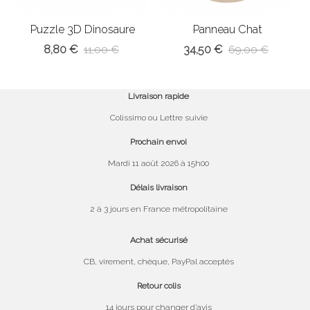
Puzzle 3D Dinosaure
Panneau Chat
bois
8,80 €
34,50 €
11,00 €
69,00 €
Livraison rapide
Colissimo ou Lettre suivie
Prochain envoi
Mardi 11 août 2026 à 15h00
Délais livraison
2 à 3 jours en France métropolitaine
Achat sécurisé
CB, virement, chèque, PayPal acceptés
Retour colis
14 jours pour changer d’avis