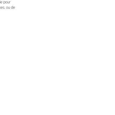
ie pour
xes, ou de