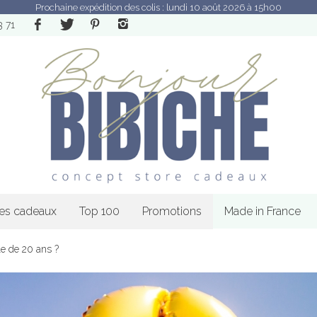
Prochaine expédition des colis : lundi 10 août 2026 à 15h00
3 71
les cadeaux
Top 100
Promotions
Made in France
lle de 20 ans ?