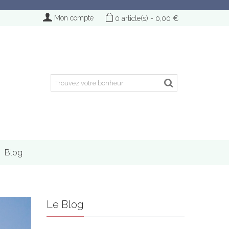
Mon compte
0
article(s)
-
0,00 €
Blog
Le Blog