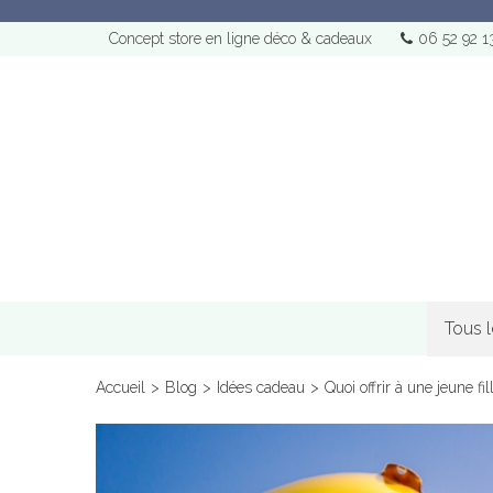
Concept store en ligne déco & cadeaux
06 52 92 1
Tous 
Accueil
>
Blog
>
Idées cadeau
>
Quoi offrir à une jeune fi