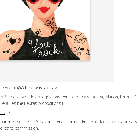
 de voeux @
All the ways to say
. Si vous avez des suggestions pour faire plaisir à Léa, Manon, Emma, 
erai les meilleures propositions !
ans
:-)
ionné par mes soins sur Amazon.fr, Fnac.com ou FnacSpectacles.com après av
une petite commission.