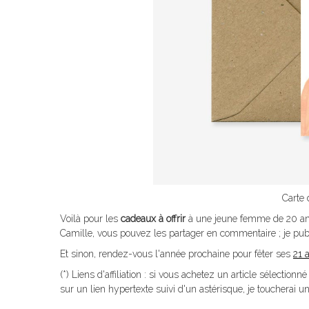
Carte
Voilà pour les
cadeaux à offrir
à une jeune femme de 20 ans
Camille, vous pouvez les partager en commentaire ; je publi
Et sinon, rendez-vous l'année prochaine pour fêter ses
21 
(*) Liens d'affiliation : si vous achetez un article sélect
sur un lien hypertexte suivi d'un astérisque, je toucherai 