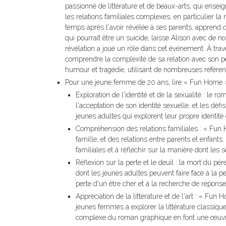
passionné de littérature et de beaux-arts, qui enseign
les relations familiales complexes, en particulier la
temps après l'avoir révélée à ses parents, apprend 
qui pourrait être un suicide, laisse Alison avec de
révélation a joué un rôle dans cet événement. À tra
comprendre la complexité de sa relation avec son pè
humour et tragédie, utilisant de nombreuses référence
Pour une jeune femme de 20 ans, lire « Fun Home » 
Exploration de l'identité et de la sexualité : le
l'acceptation de son identité sexuelle, et les d
jeunes adultes qui explorent leur propre identité
Compréhension des relations familiales : « Fun
famille, et des relations entre parents et enfan
familiales et à réfléchir sur la manière dont les 
Réflexion sur la perte et le deuil : la mort du pè
dont les jeunes adultes peuvent faire face à la 
perte d'un être cher et à la recherche de réponse
Appréciation de la littérature et de l'art : « Fun H
jeunes femmes à explorer la littérature classique 
complexe du roman graphique en font une œuvre 