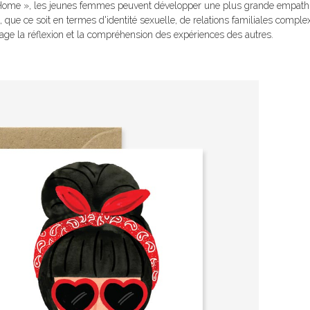
 Home », les jeunes femmes peuvent développer une plus grande empath
, que ce soit en termes d'identité sexuelle, de relations familiales comple
age la réflexion et la compréhension des expériences des autres.