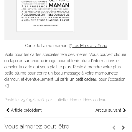
Carte Je t'aime maman @
Les Mots à l'affiche
Voilà pour les cartes spéciales fête des mères. Vous pouvez cliquer
ou tapoter sur chaque image pour obtenir plus d'informations et
acheter la carte qui vous plait le plus. Reste à prendre votre plus
belle plume pour écrire un beau message à votre mamounette
d’amour, et éventuellement lui
offrir un petit cadeau
pour l'occasion
<3
Posté le
23/05/2026
par
Juliette
Home
,
Idées cadeau
Article précédent
Article suivant
Vous aimerez peut-être