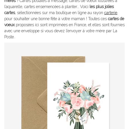
mères
? Cartes postales à message, cartes de vœux illustrées à
l’aquarelle, cartes ensemencées à planter… Voici
les plus jolies
cartes
, sélectionnées sur ma boutique en ligne au rayon
carterie
,
pour souhaiter une bonne fête à votre maman ! Toutes ces
cartes de
voeux
proposées ici sont imprimées en France, et elles sont fournies
avec une enveloppe si vous devez l’envoyer à votre mère par La
Poste.