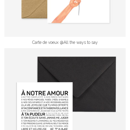
Carte de voeux @All the ways to say