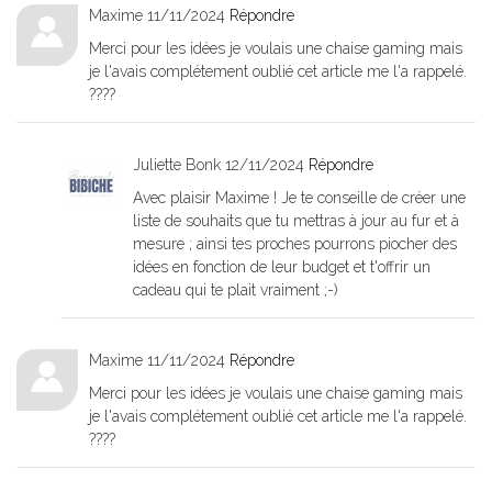
Maxime
11/11/2024
Répondre
Merci pour les idées je voulais une chaise gaming mais
je l'avais complétement oublié cet article me l'a rappelé.
????
Juliette Bonk
12/11/2024
Répondre
Avec plaisir Maxime ! Je te conseille de créer une
liste de souhaits que tu mettras à jour au fur et à
mesure ; ainsi tes proches pourrons piocher des
idées en fonction de leur budget et t'offrir un
cadeau qui te plait vraiment ;-)
Maxime
11/11/2024
Répondre
Merci pour les idées je voulais une chaise gaming mais
je l'avais complétement oublié cet article me l'a rappelé.
????