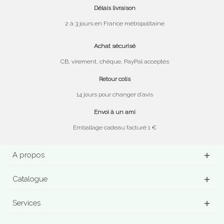
Délais livraison
2 à 3 jours en France métropolitaine
Achat sécurisé
CB, virement, chèque, PayPal acceptés
Retour colis
14 jours pour changer d’avis
Envoi à un ami
Emballage cadeau facturé 1 €
A propos
Catalogue
Services