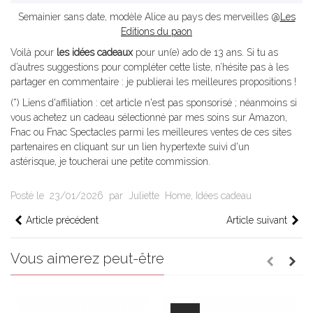
Semainier sans date, modèle Alice au pays des merveilles @
Les
Editions du paon
Voilà pour
les idées cadeaux
pour un(e) ado de 13 ans. Si tu as
d’autres suggestions pour compléter cette liste, n’hésite pas à les
partager en commentaire : je publierai les meilleures propositions !
(*) Liens d'affiliation : cet article n'est pas sponsorisé ; néanmoins si
vous achetez un cadeau sélectionné par mes soins sur Amazon,
Fnac ou Fnac Spectacles parmi les meilleures ventes de ces sites
partenaires en cliquant sur un lien hypertexte suivi d'un
astérisque, je toucherai une petite commission.
Posté le
23/01/2026
par
Juliette
Home
,
Idées cadeau
Article précédent
Article suivant
Vous aimerez peut-être