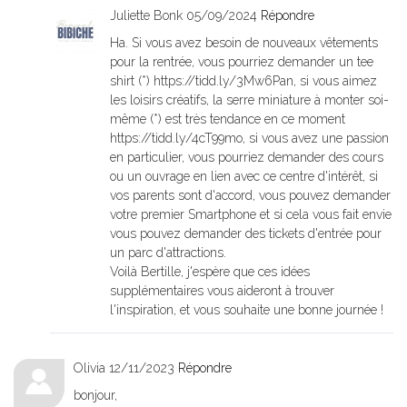
Juliette Bonk
05/09/2024
Répondre
Ha. Si vous avez besoin de nouveaux vêtements
pour la rentrée, vous pourriez demander un tee
shirt (*) https://tidd.ly/3Mw6Pan, si vous aimez
les loisirs créatifs, la serre miniature à monter soi-
même (*) est très tendance en ce moment
https://tidd.ly/4cT99mo, si vous avez une passion
en particulier, vous pourriez demander des cours
ou un ouvrage en lien avec ce centre d'intérêt, si
vos parents sont d'accord, vous pouvez demander
votre premier Smartphone et si cela vous fait envie
vous pouvez demander des tickets d'entrée pour
un parc d'attractions.
Voilà Bertille, j'espère que ces idées
supplémentaires vous aideront à trouver
l'inspiration, et vous souhaite une bonne journée !
Olivia
12/11/2023
Répondre
bonjour,