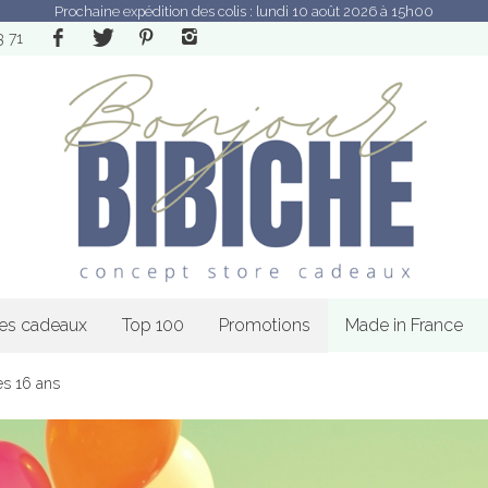
Prochaine expédition des colis : lundi 10 août 2026 à 15h00
3 71
les cadeaux
Top 100
Promotions
Made in France
es 16 ans