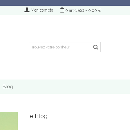
Mon compte
0
article(s)
-
0,00 €
Blog
Le Blog