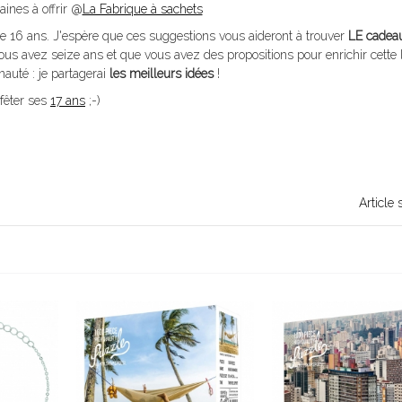
aines à offrir @
La Fabrique à sachets
 de 16 ans. J'espère que ces suggestions vous aideront à trouver
LE cadea
 vous avez seize ans et que vous avez des propositions pour enrichir cette l
uté : je partagerai
les meilleurs idées
!
fêter ses
17 ans
;-)
Article 