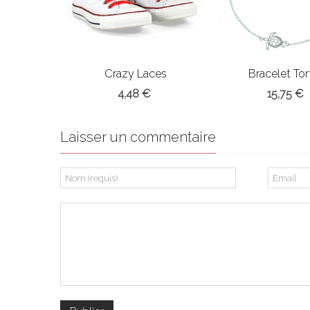
Crazy Laces
Bracelet Tor
4,48 €
15,75 €
Laisser un commentaire