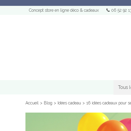
Concept store en ligne déco & cadeaux
06 52 92 1
Tous 
Accueil
>
Blog
>
Idées cadeau
>
16 idées cadeaux pour s