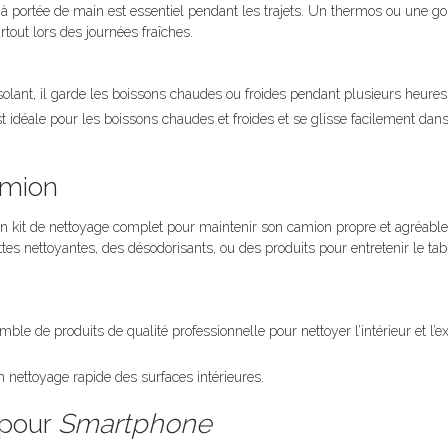
e à portée de main est essentiel pendant les trajets. Un thermos ou une g
rtout lors des journées fraîches.
isolant, il garde les boissons chaudes ou froides pendant plusieurs heures
 est idéale pour les boissons chaudes et froides et se glisse facilement dan
amion
kit de nettoyage complet pour maintenir son camion propre et agréable 
ttes nettoyantes, des désodorisants, ou des produits pour entretenir le ta
ble de produits de qualité professionnelle pour nettoyer l’intérieur et l’e
n nettoyage rapide des surfaces intérieures.
 pour
Smartphone