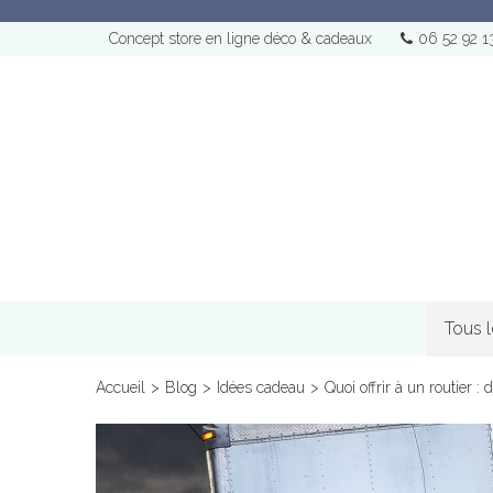
Concept store en ligne déco & cadeaux
06 52 92 1
Tous 
Accueil
>
Blog
>
Idées cadeau
>
Quoi offrir à un routier 