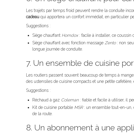
Les trajets par temps froid peuvent rendre la conduite inco
cadeau
qui apportera un confort immédiat, en particulier pe
Suggestions :
Siège chauffant
Homdox
: facile à installer, ce coussi
Siège chauffant avec fonction massage
Zento
: non seu
longue journée de conduite.
7. Un ensemble de cuisine port
Les routiers passent souvent beaucoup de temps à manger 
des ustensiles de cuisine compacts et une petite cafetière, 
Suggestions :
Réchaud à gaz
Coleman
: fiable et facile à utiliser, il
Kit de cuisine portable
MSR
: un ensemble tout-en-un, 
de la route.
8. Un abonnement à une appli