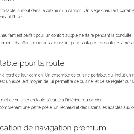
nfortable, surtout dans la cabine d’un camion. Un siège chauffant portabl
ndant l’hiver.
n chauffant est parfait pour un confort supplémentaire pendant la conduite.
lement chauffant, mais aussi massant pour soulager les douleurs après 
able pour la route
à bord de leur camion. Un ensemble de cuisine portable, qui inclut un 
est un excellent moyen de lui permettre de cuisiner et de se régaler sur l
 permet de cuisiner en toute sécurité à l’intérieur du camion.
comprenant une petite poêle, un réchaud et des ustensiles adaptés aux c
cation de navigation premium