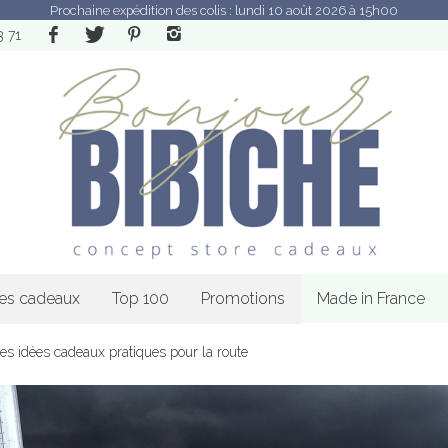
Prochaine expédition des colis : lundi 10 août 2026 à 15h00
3 71
les cadeaux
Top 100
Promotions
Made in France
: des idées cadeaux pratiques pour la route