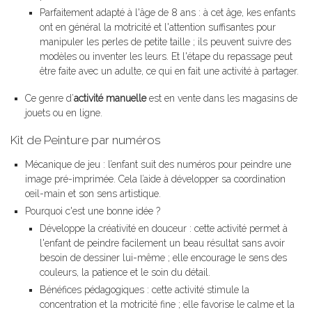
Parfaitement adapté à l'âge de 8 ans : à cet âge, kes enfants
ont en général la motricité et l'attention suffisantes pour
manipuler les perles de petite taille ; ils peuvent suivre des
modèles ou inventer les leurs. Et l'étape du repassage peut
être faite avec un adulte, ce qui en fait une activité à partager.
Ce genre d’
activité manuelle
est en vente dans les magasins de
jouets ou en ligne.
Kit de Peinture par numéros
Mécanique de jeu : l’enfant suit des numéros pour peindre une
image pré-imprimée. Cela l’aide à développer sa coordination
œil-main et son sens artistique.
Pourquoi c'est une bonne idée ?
Développe la créativité en douceur : cette activité permet à
l'enfant de peindre facilement un beau résultat sans avoir
besoin de dessiner lui-même ; elle encourage le sens des
couleurs, la patience et le soin du détail.
Bénéfices pédagogiques : cette activité stimule la
concentration et la motricité fine ; elle favorise le calme et la