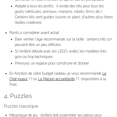
Adapté à tous les profils : il existe des kits pour tous les
goûts (véhicules, animaux, maisons, robots, films, etc.).
Certains kits sont guidés (suivre un plan), d'autres plus libres
(boîtes créatives).
Points à considérer avant achat :
Bien vérifier l'âge recommandé sur la boîte : certains kits 10+
peuvent être un peu difficiles.
Si l'enfant débute avec les LEGO, évitez les modèles très
gros ou trop techniques.
Prévoyez un espace pour construire et stocker.
En fonction de votre budget cadeau, je vous recommande
Le
Chat joueur
(*) ou
La Maison accueillante
(*), disponibles à la
Fnac.
4. Puzzles
Puzzle classique
Mécanique de jeu : l’enfant doit assembler les pièces pour