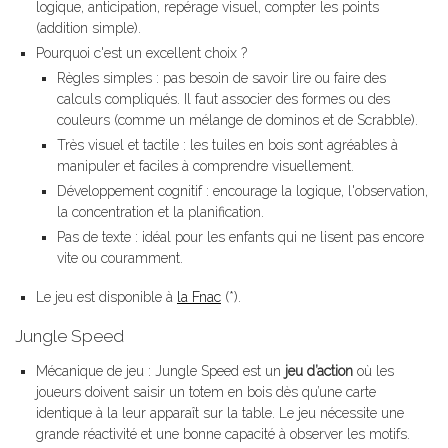
logique, anticipation, repérage visuel, compter les points
(addition simple).
Pourquoi c'est un excellent choix ?
Règles simples : pas besoin de savoir lire ou faire des
calculs compliqués. Il faut associer des formes ou des
couleurs (comme un mélange de dominos et de Scrabble).
Très visuel et tactile : les tuiles en bois sont agréables à
manipuler et faciles à comprendre visuellement.
Développement cognitif : encourage la logique, l'observation,
la concentration et la planification.
Pas de texte : idéal pour les enfants qui ne lisent pas encore
vite ou couramment.
Le jeu est disponible à
la Fnac
(*).
Jungle Speed
Mécanique de jeu : Jungle Speed est un
jeu d’action
où les
joueurs doivent saisir un totem en bois dès qu’une carte
identique à la leur apparaît sur la table. Le jeu nécessite une
grande réactivité et une bonne capacité à observer les motifs.