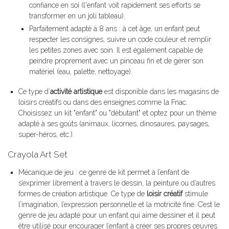
confiance en soi (l'enfant voit rapidement ses efforts se
transformer en un joli tableau).
Parfaitement adapté à 8 ans : à cet âge, un enfant peut
respecter les consignes, suivre un code couleur et remplir
les petites zones avec soin. Il est également capable de
peindre proprement avec un pinceau fin et de gérer son
matériel (eau, palette, nettoyage).
Ce type d’
activité artistique
est disponible dans les magasins de
loisirs créatifs ou dans des enseignes comme la Fnac.
Choisissez un kit "enfant" ou "débutant" et optez pour un thème
adapté à ses goûts (animaux, licornes, dinosaures, paysages,
super-héros, etc.).
Crayola Art Set
Mécanique de jeu : ce genre de kit permet à l’enfant de
s’exprimer librement à travers le dessin, la peinture ou d’autres
formes de création artistique. Ce type de
loisir créatif
stimule
l’imagination, l’expression personnelle et la motricité fine. C’est le
genre de jeu adapté pour un enfant qui aime dessiner et il peut
être utilisé pour encourager l’enfant à créer ses propres œuvres