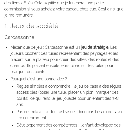
des liens affiliés. Cela signifie que je toucherai une petite
commission si vous achetez votre cadeau chez eux. C’est ainsi que
je me rémunère.
1. Jeux de société
Carcassonne
Mécanique de jeu : Carcassonne est un
jeu de stratégie
. Les
joueurs piochent des tuiles représentant des paysages et les
placent sur le plateau pour créer des villes, des routes et des
champs. Ils placent ensuite leurs pions sur les tuiles pour
marquer des points.
Pourquoi c'est une bonne idée ?
Règles simples à comprendre : le jeu de base a des règles
accessibles (poser une tuile, placer un pion, marquer des
points), ce qui rend le jeu jouable pour un enfant dès 7-8
ans.
Pas de texte à lire : tout est visuel, donc pas besoin de savoir
lire couramment.
Développement des compétences : l'enfant développe des