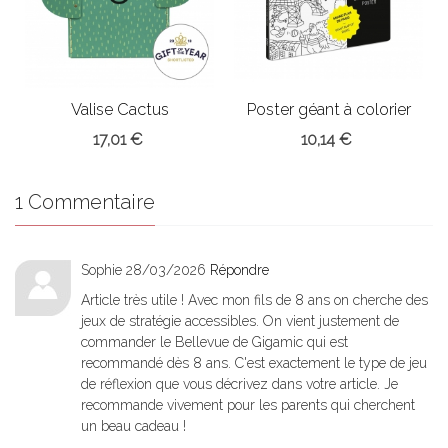
Valise Cactus
Poster géant à colorier
Paris
17,01 €
10,14 €
1 Commentaire
Sophie
28/03/2026
Répondre
Article très utile ! Avec mon fils de 8 ans on cherche des
jeux de stratégie accessibles. On vient justement de
commander le Bellevue de Gigamic qui est
recommandé dès 8 ans. C'est exactement le type de jeu
de réflexion que vous décrivez dans votre article. Je
recommande vivement pour les parents qui cherchent
un beau cadeau !