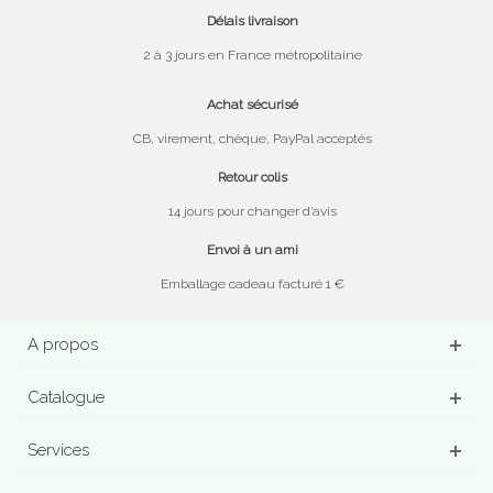
Délais livraison
2 à 3 jours en France métropolitaine
Achat sécurisé
CB, virement, chèque, PayPal acceptés
Retour colis
14 jours pour changer d’avis
Envoi à un ami
Emballage cadeau facturé 1 €
A propos
Catalogue
Services