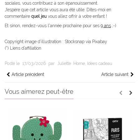
sociales, vous contribuez à son épanouissement.
J’espère que cet article vous aura été utile. Dites-moi en
commentaire
quel jeu
vous allez offrir à votre enfant !
Et sinon, rendez-vous l'année prochaine pour ses
9 ans
;-)
Copyright image d’illustration : Stocksnap via Pixabay
(*) Liens d’affiliation
Posté le
17/03/2026
par
Juliette
Home
,
Idées cadeau
Article précédent
Article suivant
Vous aimerez peut-être