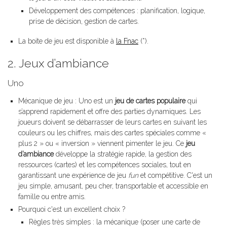
Développement des compétences : planification, logique,
prise de décision, gestion de cartes.
La boite de jeu est disponible à
la Fnac
(*).
2. Jeux d’ambiance
Uno
Mécanique de jeu : Uno est un
jeu de cartes populaire
qui
s’apprend rapidement et offre des parties dynamiques. Les
joueurs doivent se débarrasser de leurs cartes en suivant les
couleurs ou les chiffres, mais des cartes spéciales comme «
plus 2 » ou « inversion » viennent pimenter le jeu. Ce
jeu
d’ambiance
développe la stratégie rapide, la gestion des
ressources (cartes) et les compétences sociales, tout en
garantissant une expérience de jeu
fun
et compétitive. C'est un
jeu simple, amusant, peu cher, transportable et accessible en
famille ou entre amis.
Pourquoi c'est un excellent choix ?
Règles très simples : la mécanique (poser une carte de