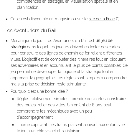
compétences en stratégie, en visualisation spatiale et en
planification.
Ce jeu est disponible en magasin ou sur le
site de la Fnac
(*).
Les Aventuriers du Rail
Mécanique de jeu : Les Aventuriers du Rail est
un jeu de
stratégie
dans lequel les joueurs doivent collecter des cartes
pour construire des lignes de chemin de fer reliant différentes
villes. L’objectif est de compléter des itinéraires tout en bloquant
ses adversaires et en accumulant le plus de points possibles. Ce
jeu permet de développer la logique et la stratégie tout en
apprenant la géographie. Les règles sont simples à comprendre
mais la prise de décision reste stimulante.
Pourquoi c'est une bonne idée ?
Règles relativement simples : prendre des cartes, construire
des routes, relier des villes. Un enfant de 8 ans peut
comprendre les mécaniques avec un peu
d'accompagnement.
Thème captivant : les trains plaisent souvent aux enfants,, et
le jeu a un côté visuel et satisfaisant.