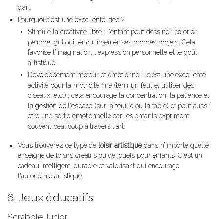
d’art.
Pourquoi c'est une excellente idée ?
Stimule la créativité libre : l'enfant peut dessiner, colorier,
peindre, gribouiller ou inventer ses propres projets. Cela
favorise l'imagination, l'expression personnelle et le goût
artistique.
Développement moteur et émotionnel : c'est une excellente
activité pour la motricité fine (tenir un feutre, utiliser des
ciseaux, etc.) ; cela encourage la concentration, la patience et
la gestion de l'espace (sur la feuille ou la table) et peut aussi
être une sortie émotionnelle car les enfants expriment
souvent beaucoup à travers l'art.
Vous trouverez ce type de
loisir artistique
dans n’importe quelle
enseigne de loisirs créatifs ou de jouets pour enfants. C'est un
cadeau intelligent, durable et valorisant qui encourage
l'autonomie artistique.
6. Jeux éducatifs
Scrabble Junior