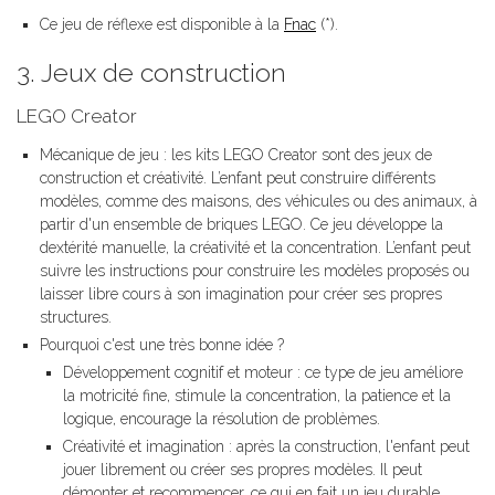
Ce jeu de réflexe est disponible à la
Fnac
(*).
3. Jeux de construction
LEGO Creator
Mécanique de jeu : les kits LEGO Creator sont des jeux de
construction et créativité. L’enfant peut construire différents
modèles, comme des maisons, des véhicules ou des animaux, à
partir d'un ensemble de briques LEGO. Ce jeu développe la
dextérité manuelle, la créativité et la concentration. L’enfant peut
suivre les instructions pour construire les modèles proposés ou
laisser libre cours à son imagination pour créer ses propres
structures.
Pourquoi c'est une très bonne idée ?
Développement cognitif et moteur : ce type de jeu améliore
la motricité fine, stimule la concentration, la patience et la
logique, encourage la résolution de problèmes.
Créativité et imagination : après la construction, l'enfant peut
jouer librement ou créer ses propres modèles. Il peut
démonter et recommencer, ce qui en fait un jeu durable.