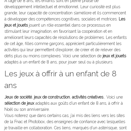
A l’âge de 8 ans, les enfants sont en pleine phase de
développement intellectuel et émotionnel. Leur curiosité est plus
grande, leur capacité de concentration s’améliore et ils commencent
à développer des compétences cognitives, sociales et motrices.
Les
jeux et jouets
jouent un rôle essentiel dans ce processus en
stimulant leur imagination, en favorisant la coopération et en
améliorant leurs capacités de résolutions de problèmes. Les enfants
de cet âge, filles comme garçons, apprécient particulièrement les
activités qui leur permettent d’explorer, de créer et de relever des
défis plus ou moins complexes. Voici une sélection de
jeux et jouets
adaptés à un enfant de 8 ans, pour jouer seul ou à plusieurs.
Les jeux à offrir à un enfant de 8
ans
Jeux de société
,
jeux de construction
,
activités créatives
… Voici une
sélection de jeux
adaptés aux goûts d’un enfant de 8 ans, à offrir à
Noël ou son anniversaire.
Vous noterez que dans certains cas, j’ai mis des liens vers les sites
de la Fnac et Photobox, des enseignes de confiance avec lesquelles
je travaille en collaboration. Ces liens, marqués d’un astérisque, sont