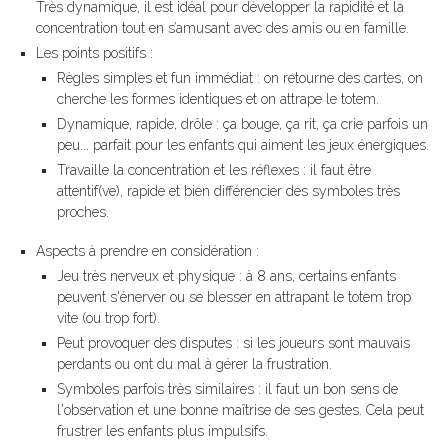
Très dynamique, il est idéal pour développer la rapidité et la
concentration tout en s’amusant avec des amis ou en famille.
Les points positifs :
Règles simples et fun immédiat : on retourne des cartes, on
cherche les formes identiques et on attrape le totem.
Dynamique, rapide, drôle : ça bouge, ça rit, ça crie parfois un
peu... parfait pour les enfants qui aiment les jeux énergiques.
Travaille la concentration et les réflexes : il faut être
attentif(ve), rapide et bien différencier des symboles très
proches.
Aspects à prendre en considération :
Jeu très nerveux et physique : à 8 ans, certains enfants
peuvent s'énerver ou se blesser en attrapant le totem trop
vite (ou trop fort).
Peut provoquer des disputes : si les joueurs sont mauvais
perdants ou ont du mal à gérer la frustration.
Symboles parfois très similaires : il faut un bon sens de
l'observation et une bonne maîtrise de ses gestes. Cela peut
frustrer les enfants plus impulsifs.