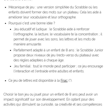
Mécanique de jeu : une version simplifiée du Scrabble où les
enfants doivent former des mots sur un plateau. Cela les aide à
améliorer leur vocabulaire et leur orthographe.
Pourquoi c'est une bonne idée ?
Jeu éducatif et ludique : le Scrabble aide à renforcer
l'orthographe, la lecture, le vocabulaire te la concentration ; il
permet de jouer avec les sons, les lettres et les mots de
manière amusante.
Parfaitement adapté à un enfant de 8 ans : le Scrabble Junior
propose deux niveaux de jeu (recto-verso du plateau) avec
des règles adaptées à chaque âge.
Jeu familial : tout le monde peut participer ; ce jeu encourage
l'interaction et l'entraide entre adultes et enfants.
Ce jeu de lettres est disponible à la
Fnac
(*).
Choisir le bon jeu ou jouet pour un enfant de 8 ans peut avoir un
impact significatif sur son développement. En optant pour des
activités qui stimulent sa curiosité, sa créativité et ses compétences