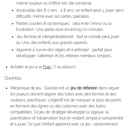
même couleur ou chiffre) est vite comprise.
Accessible dès 6-7 ans : à 8 ans, un enfant peut y jouer sans
difficulté, même avec les cartes spéciales.
Parties courtes et dynamiques : cela évite l'ennui ou la
frustration. Une partie dure environ15-20 minutes.
Jeu familial et intergénérationnel : tout le monde peut jouer
au Uno, des enfants aux grands-parents.
Apprend à suivre des règles et à anticiper : parfait pour
développer l'attention et les réflexes mentaux simples.
Acheter le jeu à la
Fnac
(*) ou ailleurs.
Qwirkle
Mécanique de jeu : Qwirkle est un
jeu de réflexion
dans lequel
les joueurs doivent aligner des tuiles avec des formes et des
couleurs spécifiques. L’objectif est de marquer le plus de points
en formant des lignes ou des colonnes avec des tuiles
compatibles. Ce jeu de stratégie développe la logique, la
planification et l’observation tout en restant simple à comprendre
et à jouer. Ce que l'enfant apprend avec ce jeu : raisonnement