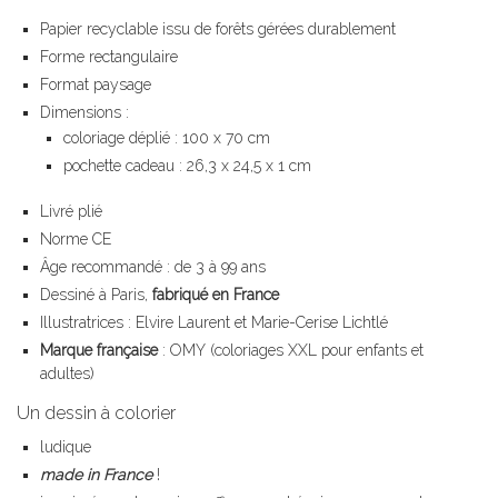
Papier recyclable issu de forêts gérées durablement
Forme rectangulaire
Format paysage
Dimensions :
coloriage déplié : 100 x 70 cm
pochette cadeau : 26,3 x 24,5 x 1 cm
Livré plié
Norme CE
Âge recommandé : de 3 à 99 ans
Dessiné à Paris,
fabriqué en France
Illustratrices : Elvire Laurent et Marie-Cerise Lichtlé
Marque française
: OMY (coloriages XXL pour enfants et
adultes)
Un dessin à colorier
ludique
made in France
!