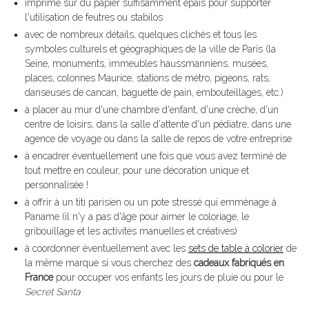
imprimé sur du papier suffisamment épais pour supporter
l'utilisation de feutres ou stabilos
avec de nombreux détails, quelques clichés et tous les
symboles culturels et géographiques de la ville de Paris (la
Seine, monuments, immeubles haussmanniens, musées,
places, colonnes Maurice, stations de métro, pigeons, rats,
danseuses de cancan, baguette de pain, embouteillages, etc.)
à placer au mur d'une chambre d'enfant, d'une crèche, d'un
centre de loisirs, dans la salle d'attente d'un pédiatre, dans une
agence de voyage ou dans la salle de repos de votre entreprise
à encadrer éventuellement une fois que vous avez terminé de
tout mettre en couleur, pour une décoration unique et
personnalisée !
à offrir à un titi parisien ou un pote stressé qui emménage à
Paname (il n'y a pas d'âge pour aimer le coloriage, le
gribouillage et les activités manuelles et créatives)
à coordonner éventuellement avec les
sets de table à colorier
de
la même marque si vous cherchez des
cadeaux fabriqués en
France
pour occuper vos enfants les jours de pluie ou pour le
Secret Santa