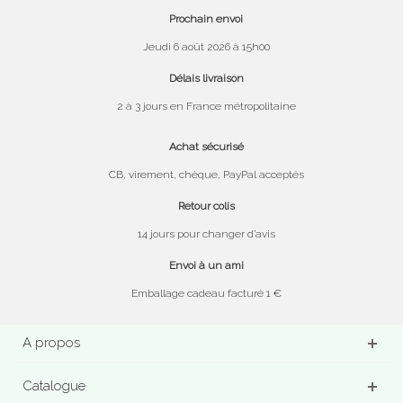
Prochain envoi
Jeudi 6 août 2026 à 15h00
Délais livraison
2 à 3 jours en France métropolitaine
Achat sécurisé
CB, virement, chèque, PayPal acceptés
Retour colis
14 jours pour changer d’avis
Envoi à un ami
Emballage cadeau facturé 1 €
A propos
Catalogue