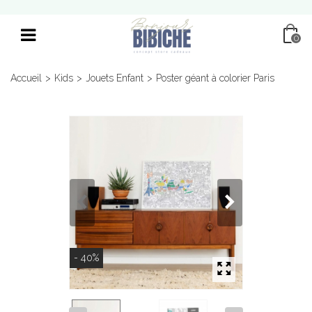
0
Accueil
>
Kids
>
Jouets Enfant
>
Poster géant à colorier Paris
- 40%