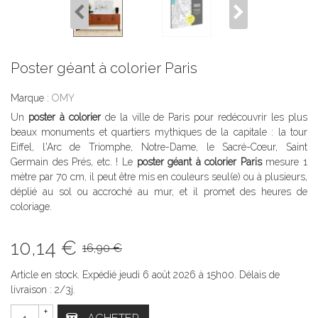
Poster géant à colorier Paris
Marque :
OMY
Un
poster à colorier
de la ville de Paris pour redécouvrir les plus
beaux monuments et quartiers mythiques de la capitale : la tour
Eiffel, l'Arc de Triomphe, Notre-Dame, le Sacré-Cœur, Saint
Germain des Prés, etc. ! Le
poster géant à colorier Paris
mesure 1
mètre par 70 cm, il peut être mis en couleurs seul(e) ou à plusieurs,
déplié au sol ou accroché au mur, et il promet des heures de
coloriage.
10,14 €
16,90 €
Article en stock. Expédié jeudi 6 août 2026 à 15h00. Délais de
livraison : 2/3j.
+