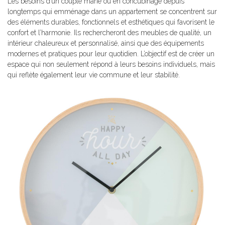
Les besoins d’un couple marié ou en concubinage depuis
longtemps qui emménage dans un appartement se concentrent sur
des éléments durables, fonctionnels et esthétiques qui favorisent le
confort et l’harmonie. Ils rechercheront des meubles de qualité, un
intérieur chaleureux et personnalisé, ainsi que des équipements
modernes et pratiques pour leur quotidien. L’objectif est de créer un
espace qui non seulement répond à leurs besoins individuels, mais
qui reflète également leur vie commune et leur stabilité.