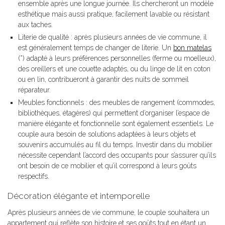
ensemble après une longue journée. Ils chercheront un modèle
esthétique mais aussi pratique, facilement lavable ou résistant
aux taches.
Literie de qualité : après plusieurs années de vie commune, il
est généralement temps de changer de literie. Un
bon matelas
(*) adapté à leurs préférences personnelles (ferme ou moelleux),
des oreillers et une couette adaptés, ou du linge de lit en coton
ou en lin, contribueront à garantir des nuits de sommeil
réparateur.
Meubles fonctionnels : des meubles de rangement (commodes,
bibliothèques, étagères) qui permettent d’organiser l’espace de
manière élégante et fonctionnelle sont également essentiels. Le
couple aura besoin de solutions adaptées à leurs objets et
souvenirs accumulés au fil du temps. Investir dans du mobilier
nécessite cependant l’accord des occupants pour s’assurer qu’ils
ont besoin de ce mobilier et qu’il correspond à leurs goûts
respectifs.
Décoration élégante et intemporelle
Après plusieurs années de vie commune, le couple souhaitera un
appartement qui reflète son histoire et ses goûts tout en étant un