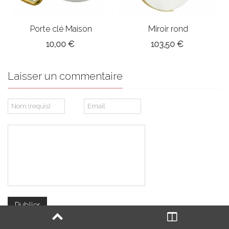
Porte clé Maison
Miroir rond
Bloomingville
10,00 €
103,50 €
Laisser un commentaire