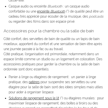
casse-tête.
Casque audio ou enceinte
Bluetooth
: un casque audio
confortable ou une
enceinte
Bluetooth
(*) de qualité peut être un
cadeau très apprécié pour écouter de la musique, des
podcasts
ou regarder des films dans son espace privé.
Accessoires pour la chambre ou la salle de bain
Côté confort, des serviettes de bain de qualité ou un tapis de bain
moelleux, apportent du confort et une sensation de bien-être après
une journée passée à la fac ou au travail.
Côté pratique, l’organisation est primordiale, notamment dans un
espace limité comme un studio ou un logement en colocation. Des
accessoires pratiques pour garder la chambre ou la salle de bain
ordonnée sont donc essentiels.
Panier à linge ou étagères de rangement : un panier à linge
pratique, des
patères
pour suspendre ses serviettes ou une
étagère pour la salle de bain sont des idées simples mais utiles
pour aider à organiser l’espace.
Solutions de rangement sous le lit
(*) ou étagères murales : pour
maximiser l’espace de rangement, des boîtes à tiroirs ou des