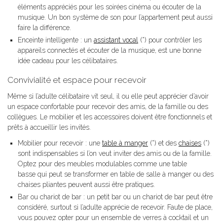
éléments appréciés pour les soirées cinéma ou écouter de la
musique. Un bon système de son pour l’appartement peut aussi
faire la différence.
Enceinte intelligente : un
assistant vocal
(*) pour contrôler les
appareils connectés et écouter de la musique, est une bonne
idée cadeau pour les célibataires.
Convivialité et espace pour recevoir
Même si l’adulte célibataire vit seul, il ou elle peut apprécier d’avoir
un espace confortable pour recevoir des amis, de la famille ou des
collègues. Le mobilier et les accessoires doivent être fonctionnels et
prêts à accueillir les invités.
Mobilier pour recevoir : une
table à manger
(*) et des
chaises
(*)
sont indispensables si l’on veut inviter des amis ou de la famille.
Optez pour des meubles modulables comme une table
basse qui peut se transformer en table de salle à manger ou des
chaises pliantes peuvent aussi être pratiques.
Bar ou chariot de bar : un petit bar ou un chariot de bar peut être
considéré, surtout si l’adulte apprécie de recevoir. Faute de place,
vous pouvez opter pour un ensemble de verres à cocktail et un