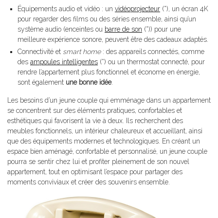
Équipements audio et vidéo : un
vidéoprojecteur
(*), un écran 4K
pour regarder des films ou des séries ensemble, ainsi qu’un
système audio (enceintes ou
barre de son
(*)) pour une
meilleure expérience sonore, peuvent être des cadeaux adaptés.
Connectivité et
smart home
: des appareils connectés, comme
des
ampoules intelligentes
(*) ou un thermostat connecté, pour
rendre l’appartement plus fonctionnel et économe en énergie,
sont également
une bonne idée
.
Les besoins d’un jeune couple qui emménage dans un appartement
se concentrent sur des éléments pratiques, confortables et
esthétiques qui favorisent la vie à deux. Ils recherchent des
meubles fonctionnels, un intérieur chaleureux et accueillant, ainsi
que des équipements modernes et technologiques. En créant un
espace bien aménagé, confortable et personnalisé, un jeune couple
pourra se sentir chez lui et profiter pleinement de son nouvel
appartement, tout en optimisant l’espace pour partager des
moments conviviaux et créer des souvenirs ensemble.