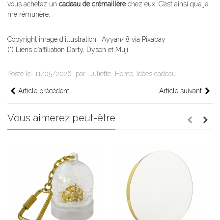
vous achetez un
cadeau de crémaillère
chez eux. C’est ainsi que je
me rémunère.
Copyright image d’illustration : Ayyan48 via Pixabay
(*) Liens d’affiliation Darty, Dyson et Muji
Posté le
11/05/2026
par
Juliette
Home
,
Idées cadeau
Article précédent
Article suivant
Vous aimerez peut-être