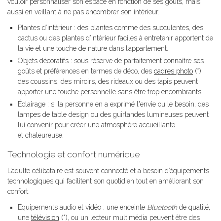
vouloir personnaliser son espace en fonction de ses goûts, mais
aussi en veillant à ne pas encombrer son intérieur.
Plantes d’intérieur : des plantes comme des succulentes, des
cactus ou des plantes d’intérieur faciles à entretenir apportent de
la vie et une touche de nature dans l’appartement.
Objets décoratifs : sous réserve de parfaitement connaître ses
goûts et préférences en termes de déco, des
cadres photo
(*),
des coussins, des miroirs, des rideaux ou des tapis peuvent
apporter une touche personnelle sans être trop encombrants.
Éclairage : si la personne en a exprimé l'envie ou le besoin, des
lampes de table design ou des guirlandes lumineuses peuvent
lui convenir pour créer une atmosphère accueillante
et chaleureuse.
Technologie et confort numérique
L’adulte célibataire est souvent connecté et a besoin d’équipements
technologiques qui facilitent son quotidien tout en améliorant son
confort.
Équipements audio et vidéo : une enceinte
Bluetooth
de qualité,
une
télévision
(*), ou un lecteur multimédia peuvent être des