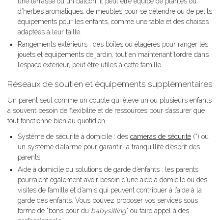
une terrasse ou un balcon, il peut être équipé de plantes ou
d’herbes aromatiques, de meubles pour se détendre ou de petits
équipements pour les enfants, comme une table et des chaises
adaptées à leur taille.
Rangements extérieurs : des boîtes ou étagères pour ranger les
jouets et équipements de jardin, tout en maintenant l’ordre dans
l’espace extérieur, peut être utiles à cette famille.
Réseaux de soutien et équipements supplémentaires
Un parent seul comme un couple qui élève un ou plusieurs enfants
a souvent besoin de flexibilité et de ressources pour s’assurer que
tout fonctionne bien au quotidien.
Système de sécurité à domicile : des
caméras de sécurité
(*) ou
un système d’alarme pour garantir la tranquillité d’esprit des
parents.
Aide à domicile ou solutions de garde d’enfants : les parents
pourraient également avoir besoin d’une aide à domicile ou des
visites de famille et d’amis qui peuvent contribuer à l’aide à la
garde des enfants. Vous pouvez proposer vos services sous
forme de "bons pour du
babysitting
" ou faire appel à des