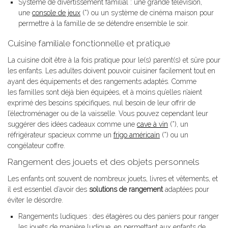
Système de divertissement familial : une grande télévision,
une
console de jeux
(*) ou un système de cinéma maison pour
permettre à la famille de se détendre ensemble le soir.
Cuisine familiale fonctionnelle et pratique
La cuisine doit être à la fois pratique pour le(s) parent(s) et sûre pour
les enfants. Les adultes doivent pouvoir cuisiner facilement tout en
ayant des équipements et des rangements adaptés. Comme
les familles sont déjà bien équipées, et à moins qu’elles n’aient
exprimé des besoins spécifiques, nul besoin de leur offrir de
l’électroménager ou de la vaisselle. Vous pouvez cependant leur
suggérer des idées cadeaux comme une
cave à vin
(*), un
réfrigérateur spacieux comme un
frigo américain
(*) ou un
congélateur coffre.
Rangement des jouets et des objets personnels
Les enfants ont souvent de nombreux jouets, livres et vêtements, et
il est essentiel d’avoir des
solutions de rangement
adaptées pour
éviter le désordre.
Rangements ludiques : des étagères ou des paniers pour ranger
les jouets de manière ludique, en permettant aux enfants de