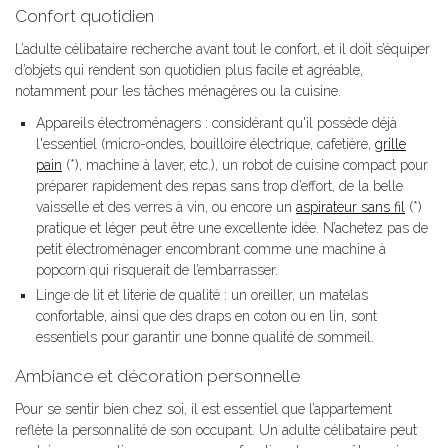
Confort quotidien
L’adulte célibataire recherche avant tout le confort, et il doit s’équiper
d’objets qui rendent son quotidien plus facile et agréable,
notamment pour les tâches ménagères ou la cuisine.
Appareils électroménagers : considérant qu'il possède déjà
l'essentiel (micro-ondes, bouilloire électrique, cafetière,
grille
pain
(*), machine à laver, etc.), un robot de cuisine compact pour
préparer rapidement des repas sans trop d’effort, de la belle
vaisselle et des verres à vin, ou encore un
aspirateur sans fil
(*)
pratique et léger peut être une excellente idée. N’achetez pas de
petit électroménager encombrant comme une machine à
popcorn qui risquerait de l’embarrasser.
Linge de lit et literie de qualité : un oreiller, un matelas
confortable, ainsi que des draps en coton ou en lin, sont
essentiels pour garantir une bonne qualité de sommeil.
Ambiance et décoration personnelle
Pour se sentir bien chez soi, il est essentiel que l’appartement
reflète la personnalité de son occupant. Un adulte célibataire peut