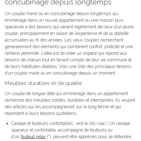
concubinage depuis longtemps
Un couple marié ou en concubinage depuis longtemps qui
emménage dans un nouvel appartement ou une maison plus
spacieuse a des besoins qui varient légèrement de ceux d’un jeune
couple, principalement en raison de l’expérience et de la stabilité
accumulées au fil des années. Les vieux couples recherchent
généralement des éléments qui combinent confort, praticité et une
certaine pérennité. L’idée est de créer un espace qui répond aux
besoins de chacun tout en tenant compte de leur vie commune et
de leurs habitudes établies. Voici une liste des principaux besoins
d’un couple marié ou en concubinage depuis un moment :
Meubles durables et de qualité
Un couple de longue date qui emménage dans un appartement
recherche des meubles solides, durables et intemporels. Ils veulent
des articles qui les accompagneront sur le long terme et qui
répondent à leurs besoins quotidiens.
Canapé et fauteuils confortables : exit le clic-clac ! Un canapé
spacieux et confortable, accompagné de fauteuils ou
d’un
fauteuil relax
(*), peuvent être appréciés pour se détendre