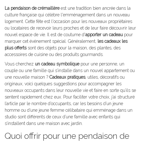
La pendaison de crémaillère
est une tradition bien ancrée dans la
culture française qui célèbre l'emménagement dans un nouveau
logement. Cette fête est l'occasion pour les nouveaux propriétaires
ou locataires de recevoir leurs proches et de leur faire découvrir leur
nouvel espace de vie. Il est de coutume d'
apporter un cadeau
pour
marquer cet événement spécial. Généralement,
les cadeaux les
plus offerts
sont des objets pour la maison, des plantes, des
accessoires de cuisine ou des produits gourmands.
Vous cherchez
un cadeau symbolique
pour une personne, un
couple ou une famille qui s’installe dans un nouvel appartement ou
une nouvelle maison ?
Cadeaux pratiques
, utiles, décoratifs ou
originaux, voici quelques suggestions pour accompagner les
nouveaux occupants dans leur nouvelle vie et faire en sorte qu’ils se
sentent rapidement chez eux. Pour faciliter votre choix, j’ai structuré
l’article par le nombre d’occupants, car les besoins d’un jeune
homme ou d’une jeune femme célibataire qui emménage dans un
studio sont différents de ceux d’une famille avec enfants qui
s’installent dans une maison avec jardin.
Quoi offrir pour une pendaison de