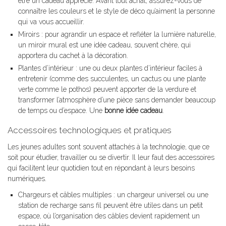
être un cadeau apprécié. Avant tout achat, assurez-vous de
connaître les couleurs et le style de déco qu’aiment la personne
qui va vous accueillir.
Miroirs : pour agrandir un espace et refléter la lumière naturelle,
un miroir mural est une idée cadeau, souvent chère, qui
apportera du cachet à la décoration.
Plantes d’intérieur : une ou deux plantes d’intérieur faciles à
entretenir (comme des succulentes, un cactus ou une plante
verte comme le pothos) peuvent apporter de la verdure et
transformer l’atmosphère d’une pièce sans demander beaucoup
de temps ou d’espace. Une
bonne idée cadeau
.
Accessoires technologiques et pratiques
Les jeunes adultes sont souvent attachés à la technologie, que ce
soit pour étudier, travailler ou se divertir. Il leur faut des accessoires
qui facilitent leur quotidien tout en répondant à leurs besoins
numériques.
Chargeurs et câbles multiples : un chargeur universel ou une
station de recharge sans fil peuvent être utiles dans un petit
espace, où l’organisation des câbles devient rapidement un