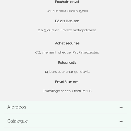
Prochain envoi
Jeudi 6 août 2026 à 15h00
Délais livraison
2 à 3 jours en France métropolitaine
Achat sécurisé
CB, virement, chèque, PayPal acceptés
Retour colis
14 jours pour changer d’avis
Envoi à un ami
Emballage cadeau facturé 1 €
A propos
Catalogue