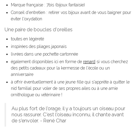
Marque française : 7bis (bijoux fantaisie)
Conseil d'entretien : retirer vos bijoux avant de vous baigner pour
éviter l'oxydation
Une paire de boucles d'oreilles
toutes en légèreté
inspirées des pliages japonais
livrées dans une pochette cartonnée
également disponibles ici en forme de
renard
si vous cherchez
des petits cadeaux pour la kermesse de l'école ou un
anniversaire
à offrir éventuellement à une jeune fille qui s'apprête à quitter le
nid familial pour voler de ses propres ailes ou à une amie
ornithologue ou vétérinaire !
Au plus fort de l'orage, il y a toujours un oiseau pour
nous rassurer. C'est l'oiseau inconnu, il chante avant
de s'envoler. - René Char