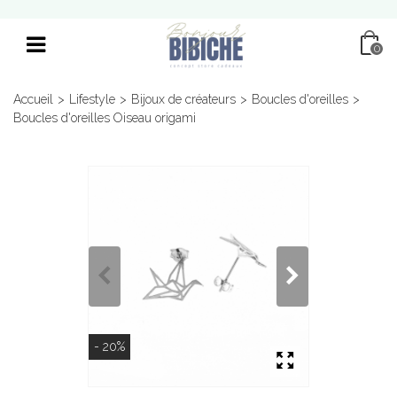
0
Accueil
>
Lifestyle
>
Bijoux de créateurs
>
Boucles d'oreilles
>
Boucles d'oreilles Oiseau origami
- 20%