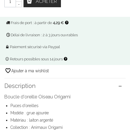
ACHETER
-
Frais de port : à partir de
4,29 €
Délai de livraison : 2 à 3 jours ouvrables
Paiement sécurisé via Paypal
Retours possibles sous 14 jours
Ajouter à ma wishlist
Description
Boucle d'oreille Oiseau Origami
Puces d'oreilles
Modèle : grue ajourée
Matériau : laiton argenté
Collection : Animaux Origami