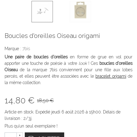
Boucles d'oreilles Oiseau origami
Marque :
7bis
Une paire de boucles d'oreilles
en forme de grue en vol pour
apporter une touche de poésie à votre
look
! Ces
boucles d'oreilles
Oiseau
de la marque 7bis conviennent pour une fille aux lobes
percés, et elles peuvent être associées avec le
bracelet origami
de
la même collection.
14,80 €
18,50 €
Article en stock. Expédié jeudi 6 août 2026 à 15h00. Délais de
livraison : 2/3j.
Plus qu’un seul exemplaire !
+