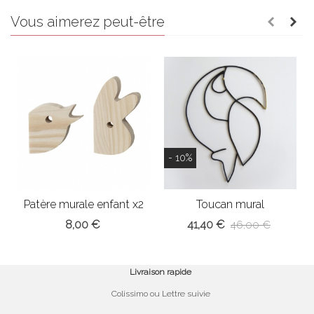
Vous aimerez peut-être
- 10%
Patère murale enfant x2
Toucan mural
8,00 €
41,40 €
46,00 €
Livraison rapide
Colissimo ou Lettre suivie