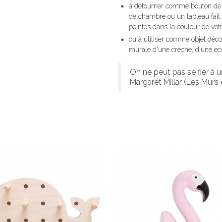
à détourner comme bouton de 
de chambre ou un tableau fait 
peintes dans la couleur de votr
ou à utiliser comme objet déco
murale d'une crèche, d'une écol
On ne peut pas se fier à 
Margaret Millar (Les Murs