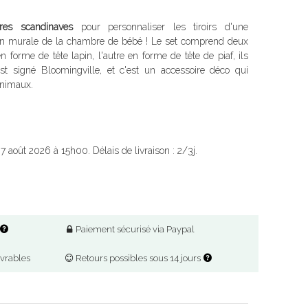
ères scandinaves
pour personnaliser les tiroirs d'une
on murale de la chambre de bébé ! Le set comprend deux
n forme de tête lapin, l'autre en forme de tête de piaf, ils
est signé Bloomingville, et c'est un accessoire déco qui
animaux.
 7 août 2026 à 15h00. Délais de livraison : 2/3j.
Paiement sécurisé via Paypal
uvrables
Retours possibles sous 14 jours