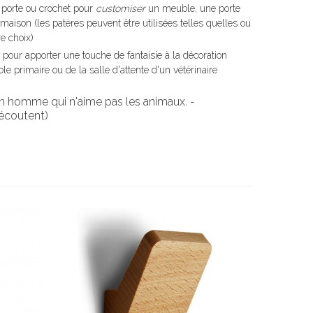
porte ou crochet pour
customiser
un meuble, une porte
maison (les patères peuvent être utilisées telles quelles ou
e choix)
 pour apporter une touche de fantaisie à la décoration
e primaire ou de la salle d'attente d'un vétérinaire
un homme qui n'aime pas les animaux. -
 écoutent)