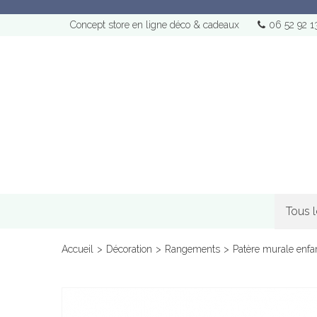
Concept store en ligne déco & cadeaux
06 52 92 1
Tous 
Accueil
>
Décoration
>
Rangements
>
Patère murale enfa