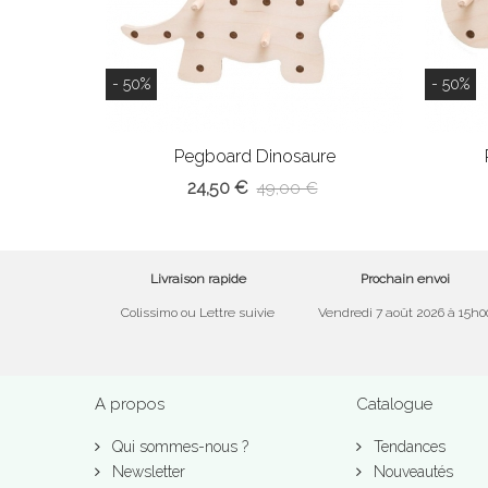
- 50%
- 50%
Pegboard Dinosaure
24,50 €
49,00 €
Livraison rapide
Prochain envoi
Colissimo ou Lettre suivie
Vendredi 7 août 2026 à 15h0
A propos
Catalogue
Qui sommes-nous ?
Tendances
Newsletter
Nouveautés