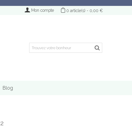
Mon compte
0
article(s)
-
0,00 €
Blog
x2