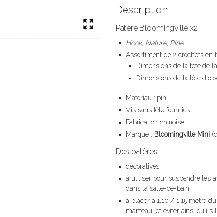
Description
Patère Bloomingville x2
Hook, Nature, Pine
Assortiment de 2 crochets en 
Dimensions de la tête de la
Dimensions de la tête d'ois
Matériau : pin
Vis sans tête fournies
Fabrication chinoise
Marque :
Bloomingville Mini
(d
Des patères
décoratives
à utiliser pour suspendre les 
dans la salle-de-bain
à placer à 1,10 / 1,15 mètre d
manteau (et éviter ainsi qu'ils l