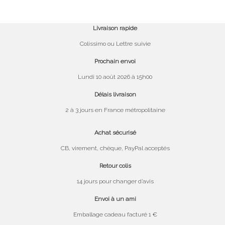
Livraison rapide
Colissimo ou Lettre suivie
Prochain envoi
Lundi 10 août 2026 à 15h00
Délais livraison
2 à 3 jours en France métropolitaine
Achat sécurisé
CB, virement, chèque, PayPal acceptés
Retour colis
14 jours pour changer d’avis
Envoi à un ami
Emballage cadeau facturé 1 €