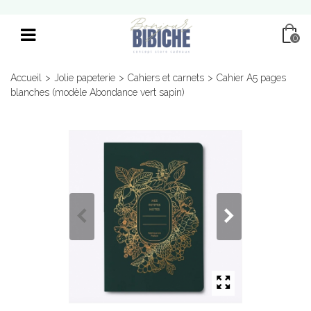
0
Accueil
>
Jolie papeterie
>
Cahiers et carnets
>
Cahier A5 pages
blanches (modèle Abondance vert sapin)