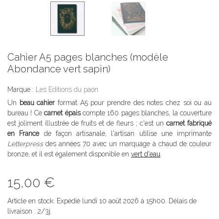
Cahier A5 pages blanches (modèle
Abondance vert sapin)
Marque :
Les Editions du paon
Un
beau cahier
format A5 pour prendre des notes chez soi ou au
bureau ! Ce
carnet épais
compte 160 pages blanches, la couverture
est joliment illustrée de fruits et de fleurs ; c'est un
carnet fabriqué
en France
de façon artisanale, l'artisan utilise une imprimante
Letterpress
des années 70 avec un marquage à chaud de couleur
bronze, et il est également disponible en
vert d'eau
.
15,00 €
Article en stock. Expédié lundi 10 août 2026 à 15h00. Délais de
livraison : 2/3j.