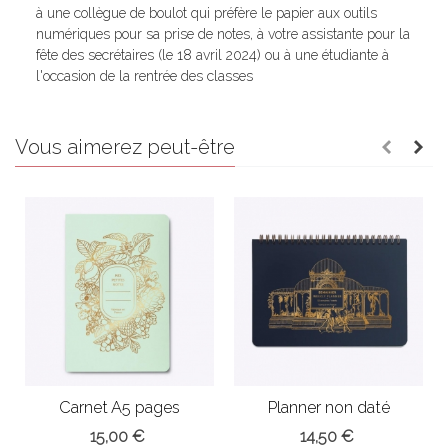
à une collègue de boulot qui préfère le papier aux outils
numériques pour sa prise de notes, à votre assistante pour la
fête des secrétaires (le 18 avril 2024) ou à une étudiante à
l'occasion de la rentrée des classes
Vous aimerez peut-être
Carnet A5 pages
Planner non daté
blanches (modèle...
(modèle...
15,00 €
14,50 €