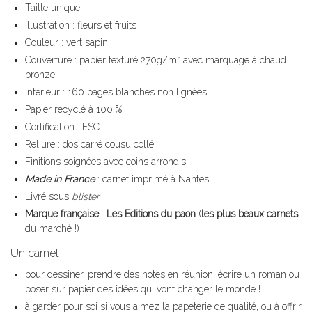
Taille unique
Illustration : fleurs et fruits
Couleur : vert sapin
Couverture : papier texturé 270g/m² avec marquage à chaud
bronze
Intérieur : 160 pages blanches non lignées
Papier recyclé à 100 %
Certification : FSC
Reliure : dos carré cousu collé
Finitions soignées avec coins arrondis
Made in France
: carnet imprimé à Nantes
Livré sous
blister
Marque française
:
Les Editions du paon
(
les plus beaux carnets
du marché !)
Un carnet
pour dessiner, prendre des notes en réunion, écrire un roman ou
poser sur papier des idées qui vont changer le monde !
à garder pour soi si vous aimez la papeterie de qualité, ou à offrir