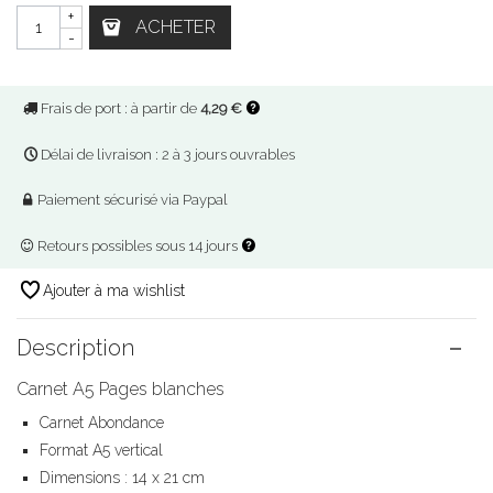
+
ACHETER
-
Frais de port : à partir de
4,29 €
Délai de livraison : 2 à 3 jours ouvrables
Paiement sécurisé via Paypal
Retours possibles sous 14 jours
Ajouter à ma wishlist
Description
Carnet A5 Pages blanches
Carnet Abondance
Format A5 vertical
Dimensions : 14 x 21 cm