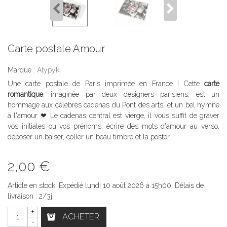
Carte postale Amour
Marque :
Atypyk
Une carte postale de Paris imprimée en France ! Cette
carte
romantique
, imaginée par deux designers parisiens, est un
hommage aux célèbres cadenas du Pont des arts, et un bel hymne
à l'amour ❤ Le cadenas central est vierge, il vous suffit de graver
vos initiales ou vos prénoms, écrire des mots d'amour au verso,
déposer un baiser, coller un beau timbre et la poster.
2,00 €
Article en stock. Expédié lundi 10 août 2026 à 15h00. Délais de
livraison : 2/3j.
+
ACHETER
-