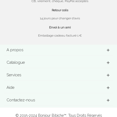
CB, virement, chèque, PayPal acceptés
Retour colis
14 jours pour changer d’avis
Envoi à un ami
Emballage cadeau facturé 1 €
A propos
Catalogue
Services
Aide
Contactez-nous
© 2015-2024 Bonjour Bibiche™. Tous Droits Réservés