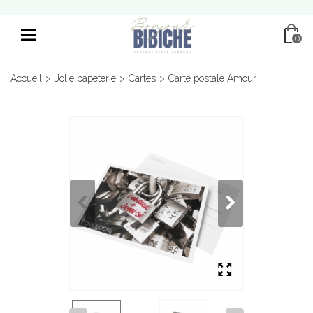
0
Accueil
>
Jolie papeterie
>
Cartes
>
Carte postale Amour