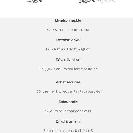
14,95 €
34,50 €
69,00 €
Livraison rapide
Colissimo ou Lettre suivie
Prochain envoi
Lundi 10 août 2026 à 15h00
Délais livraison
2 à 3 jours en France métropolitaine
Achat sécurisé
CB, virement, chèque, PayPal acceptés
Retour colis
14 jours pour changer d’avis
Envoi à un ami
Emballage cadeau facturé 1 €