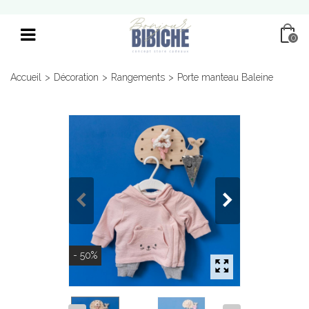
0
Accueil
>
Décoration
>
Rangements
>
Porte manteau Baleine
- 50%