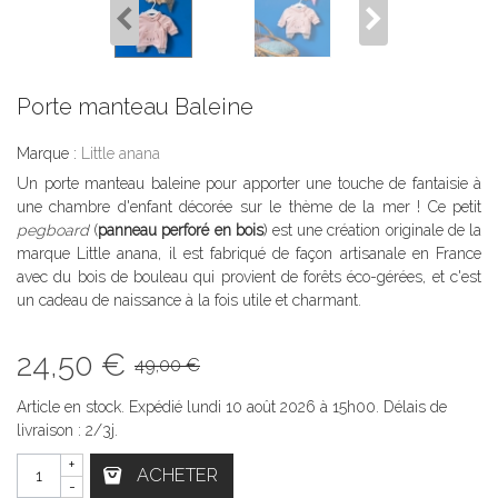
Porte manteau Baleine
Marque :
Little anana
Un porte manteau baleine pour apporter une touche de fantaisie à
une chambre d'enfant décorée sur le thème de la mer ! Ce petit
pegboard
(
panneau perforé en bois
) est une création originale de la
marque Little anana, il est fabriqué de façon artisanale en France
avec du bois de bouleau qui provient de forêts éco-gérées, et c'est
un cadeau de naissance à la fois utile et charmant.
24,50 €
49,00 €
Article en stock. Expédié lundi 10 août 2026 à 15h00. Délais de
livraison : 2/3j.
+
ACHETER
-