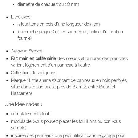
diamètre de chaque trou : 8 mm
Livré avec :
5 tourillons en bois d'une longueur de 5 cm
1 accroche peigne (à fixer soi-même ; notice d'utilisation
fournie)
Made in France
Fait main en petite série
: les nœuds et rainures des planches
varient légèrement d'un panneau à l'autre
Collection : les mignons
Marque : Little anana (fabricant de panneaux en bois perforés
situé dans le sud ouest, près de Biarritz, entre Bidart et
Hasparren)
Une idée cadeau
complètement plouf !
modulable (vous pouvez placer les tourillons où bon vous
semble)
inspirée des panneaux que papi utilisait dans le garage pour