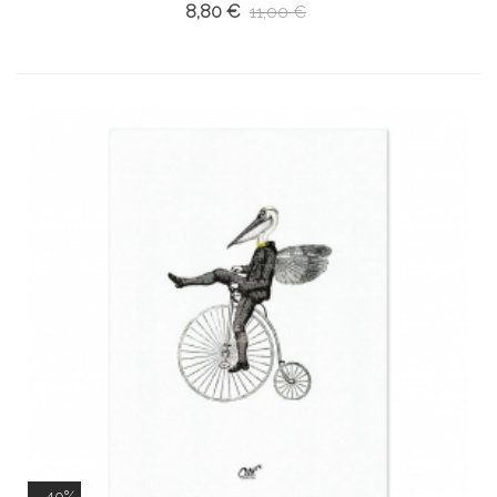
8,80 €
11,00 €
- 40%