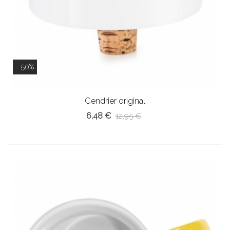
- 50%
Cendrier original
6,48 €
12,95 €