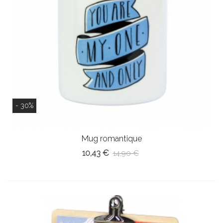
- 30%
Mug romantique
10,43 €
14,90 €