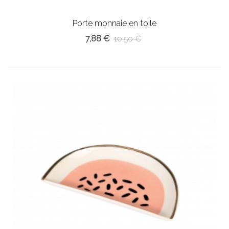
Porte monnaie en toile
7,88 €
10,50 €