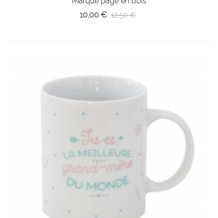
Marque page en bois
10,00 €
12,50 €