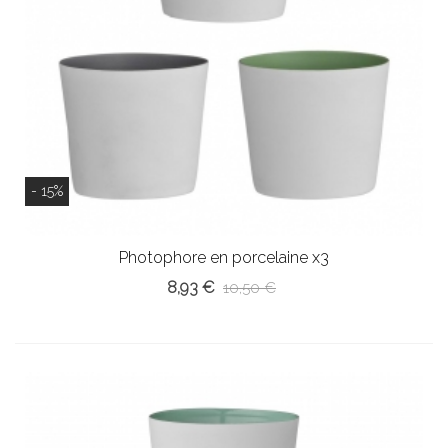
- 15%
Photophore en porcelaine x3
8,93 €
10,50 €