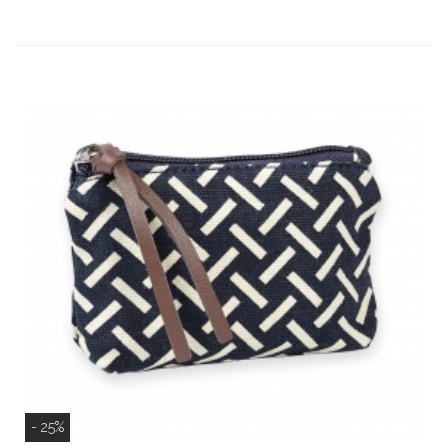
- 25%