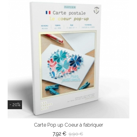
- 20%
Carte Pop up Coeur à fabriquer
7,92 €
9,90 €