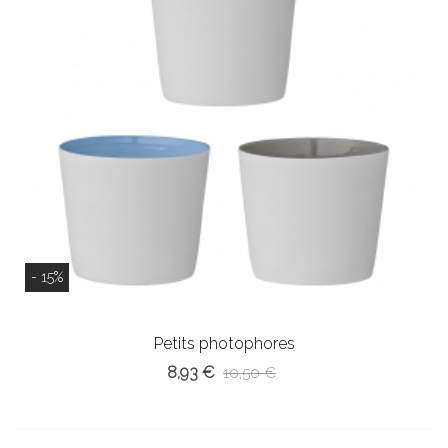
- 15%
Petits photophores
8,93 €
10,50 €