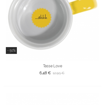
- 50%
Tasse Love
6,48 €
12,95 €