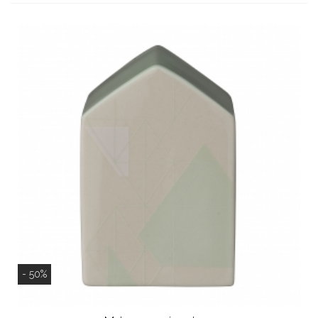
- 50%