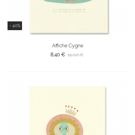
- 40%
Affiche Cygne
8,40 €
14,00 €