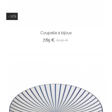
- 10%
Coupelle à bijoux
7,65 €
8,50 €