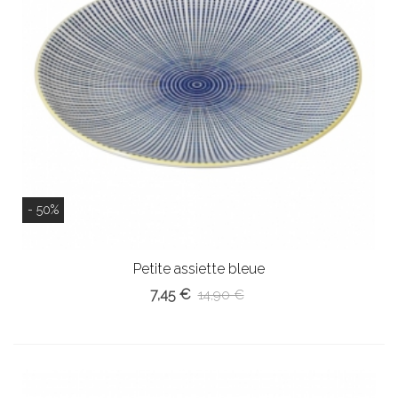
- 50%
Petite assiette bleue
7,45 €
14,90 €