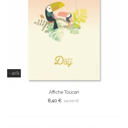
- 40%
Affiche Toucan
8,40 €
14,00 €