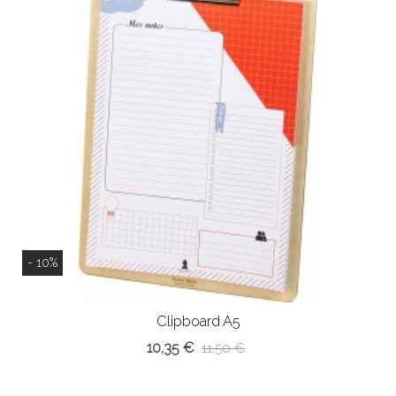
- 10%
Clipboard A5
10,35 €
11,50 €