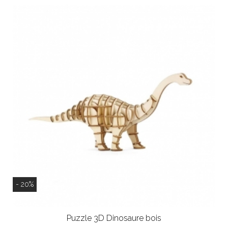
- 20%
Puzzle 3D Dinosaure bois