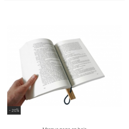
- 20%