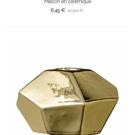
Maison en céramique
6,45 €
12,90 €