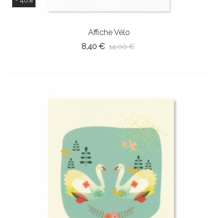
Affiche Vélo
8,40 €
14,00 €