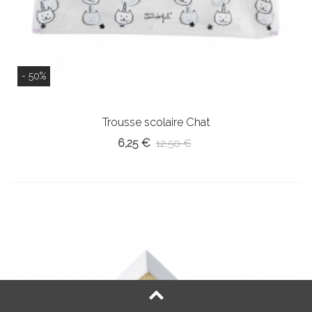
- 50%
Trousse scolaire Chat
6,25 €
12,50 €