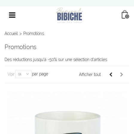
0
Accueil
>
Promotions
Promotions
Des réductions jusqu'à -50% sur une sélection d'articles
par page
Voir
91
Afficher tout