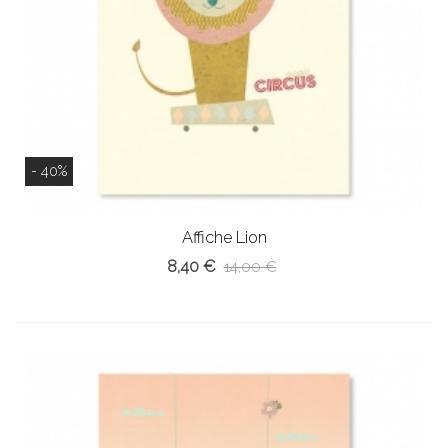
- 40%
Affiche Lion
8,40 €
14,00 €