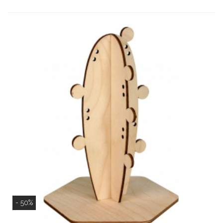
- 50%