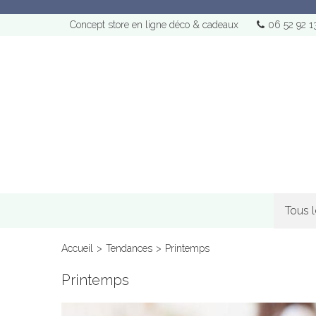
Concept store en ligne déco & cadeaux
06 52 92 1
Tous 
Accueil
>
Tendances
>
Printemps
Printemps