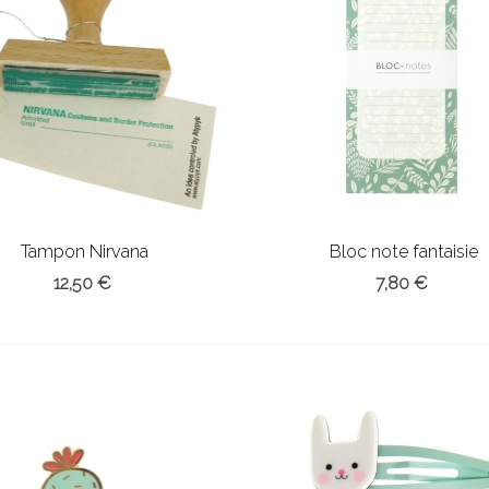
Tampon Nirvana
Bloc note fantaisie
12,50 €
7,80 €