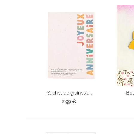
Sachet de graines à...
Bou
2,99 €