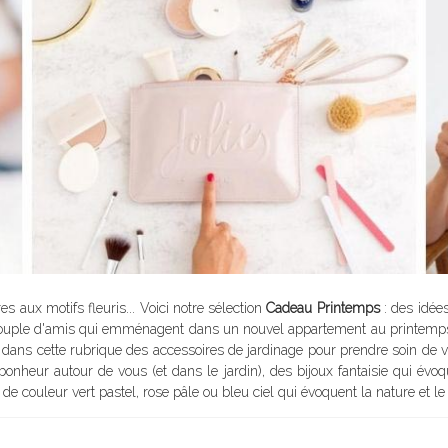
s aux motifs fleuris... Voici notre sélection
Cadeau Printemps
: des idée
couple d'amis qui emménagent dans un nouvel appartement au printemps, o
dans cette rubrique des accessoires de jardinage pour prendre soin de vo
nheur autour de vous (et dans le jardin), des bijoux fantaisie qui évoq
 de couleur vert pastel, rose pâle ou bleu ciel qui évoquent la nature et l