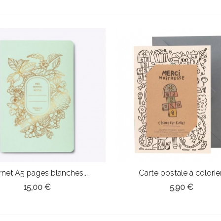
net A5 pages blanches...
Carte postale à colorier.
15,00 €
5,90 €