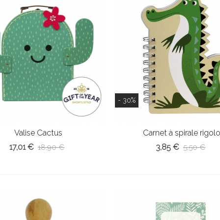
- 30%
Valise Cactus
Carnet à spirale rigol
17,01 €
3,85 €
18,90 €
5,50 €