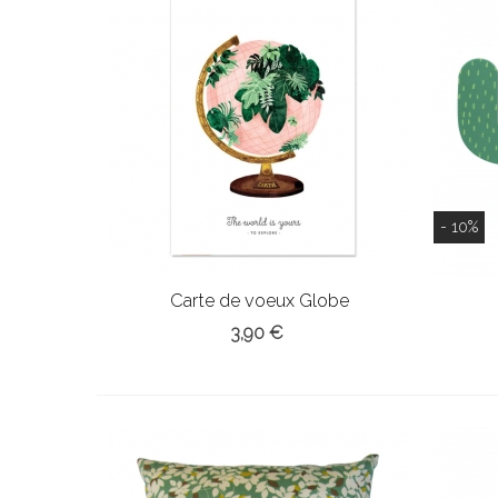
- 10%
Carte de voeux Globe
3,90 €