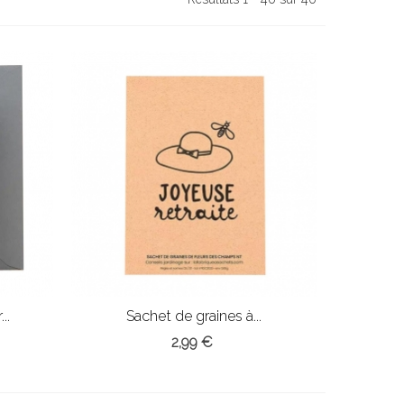
..
Sachet de graines à...
2,99 €