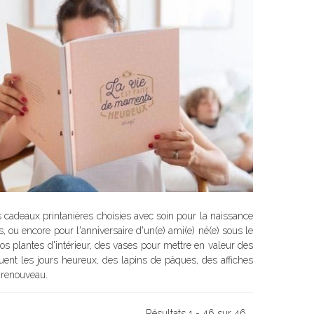
s cadeaux printanières choisies avec soin pour la naissance
u encore pour l'anniversaire d'un(e) ami(e) né(e) sous le
s plantes d'intérieur, des vases pour mettre en valeur des
uent les jours heureux, des lapins de pâques, des affiches
e renouveau.
Résultats 1 - 46 sur 46