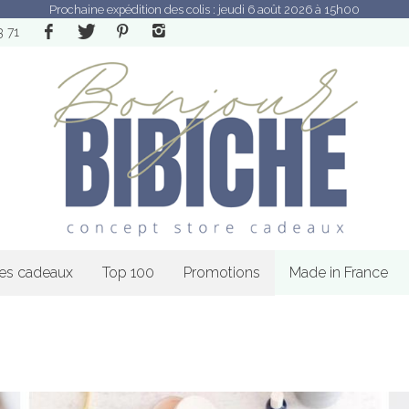
Prochaine expédition des colis : jeudi 6 août 2026 à 15h00
3 71
les cadeaux
Top 100
Promotions
Made in France