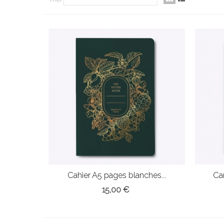
Cahier A5 pages blanches...
Car
15,00 €