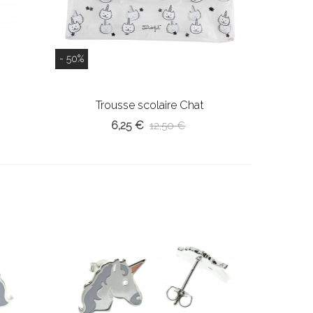
- 50%
Trousse scolaire Chat
6,25 €
12,50 €