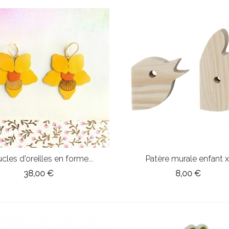
cles d'oreilles en forme...
Patère murale enfant 
38,00 €
8,00 €