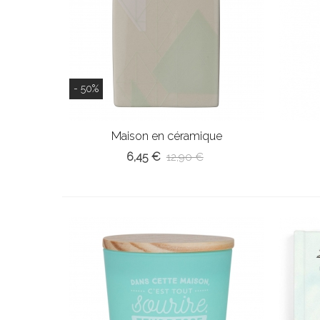
- 50%
Maison en céramique
6,45 €
12,90 €