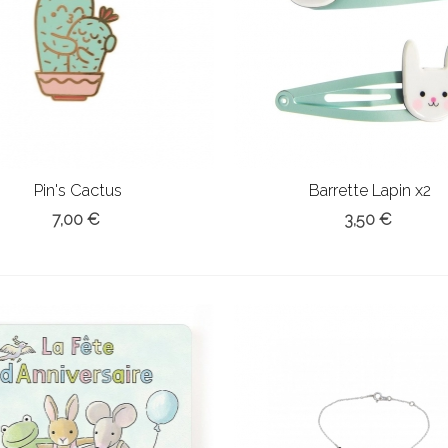
Pin's Cactus
Barrette Lapin x2
7,00 €
3,50 €