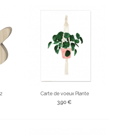
x2
Carte de voeux Plante
3,90 €