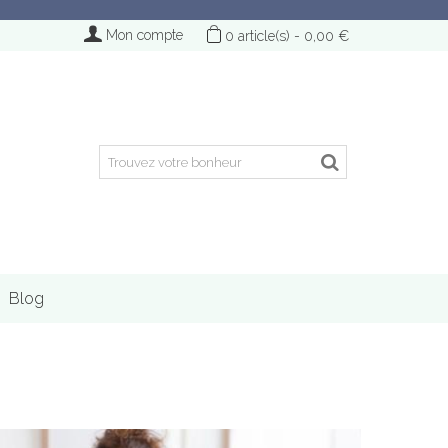
Mon compte
0
article(s)
-
0,00 €
Blog