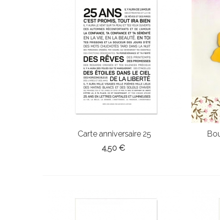
Carte anniversaire 25
Bou
4,50 €