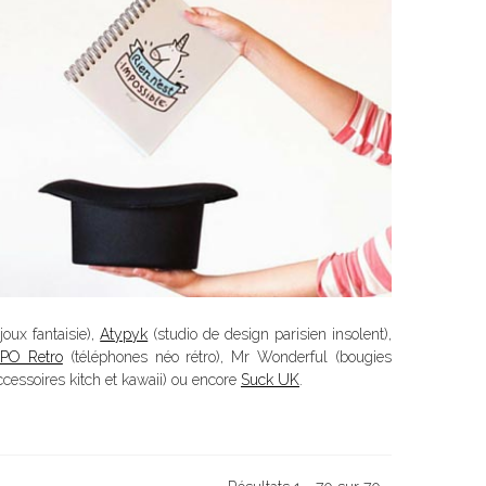
oux fantaisie),
Atypyk
(studio de design parisien insolent),
PO Retro
(téléphones néo rétro), Mr Wonderful (bougies
ccessoires kitch et kawaii) ou encore
Suck UK
.