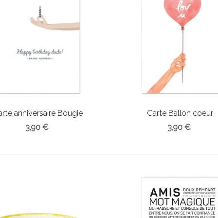
arte anniversaire Bougie
Carte Ballon coeur
3,90 €
3,90 €