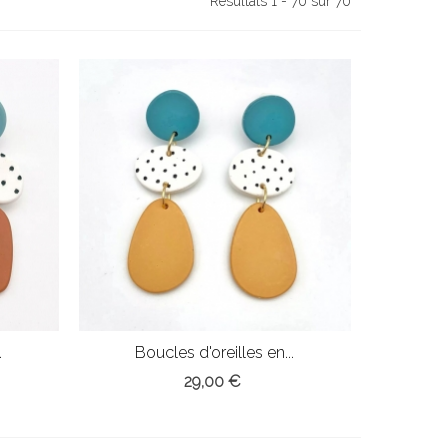
Résultats 1 - 70 sur 70
.
Boucles d'oreilles en...
29,00 €