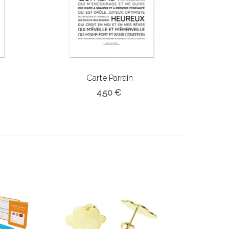
Carte Parrain
4,50 €