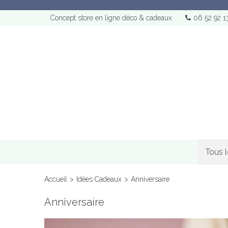
Concept store en ligne déco & cadeaux
06 52 92 1
Tous 
Accueil
>
Idées Cadeaux
>
Anniversaire
Anniversaire