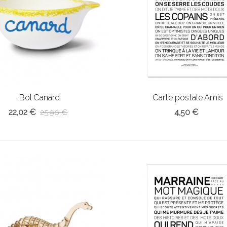
Bol Canard
Carte postale Amis
22,02 €
4,50 €
25,90 €