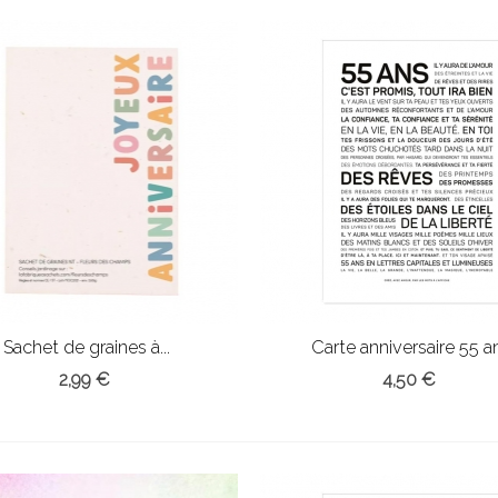
Sachet de graines à...
Carte anniversaire 55 a
2,99 €
4,50 €