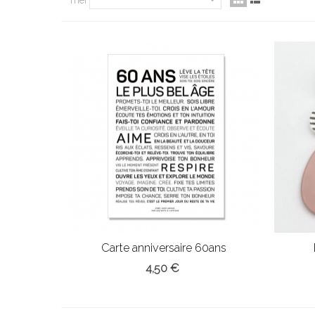
Carte anniversaire 60ans
4,50 €