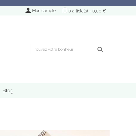
Mon compte
0
article(s)
-
0,00 €
Blog