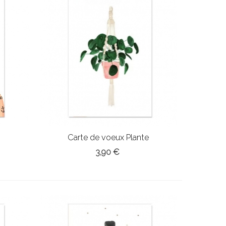
Carte de voeux Plante
3,90 €