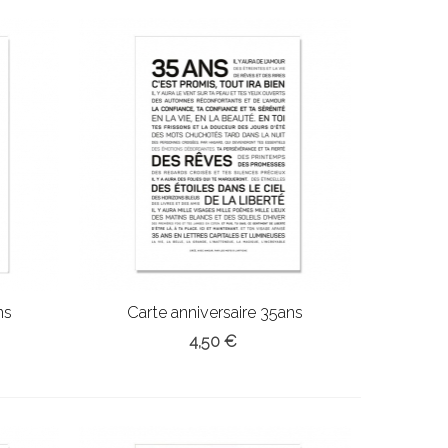
ns
Carte anniversaire 35ans
4,50 €