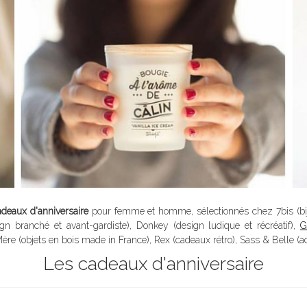
adeaux d'anniversaire
pour femme et homme, sélectionnés chez 7bis (bij
 branché et avant-gardiste), Donkey (design ludique et récréatif),
G
ère (objets en bois
made in France
), Rex (cadeaux rétro), Sass & Belle (a
Les cadeaux d'anniversaire