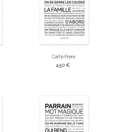
Carte Frere
4,50 €