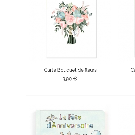
Carte Bouquet de fleurs
C
3,90 €