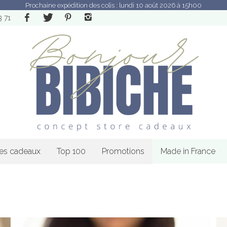
Prochaine expédition des colis : lundi 10 août 2026 à 15h00
3 71
les cadeaux
Top 100
Promotions
Made in France