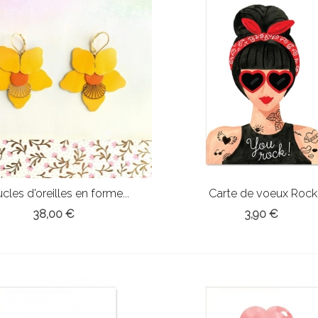
cles d'oreilles en forme...
Carte de voeux Rock
38,00 €
3,90 €