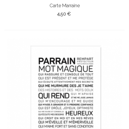
Carte Marraine
4,50 €