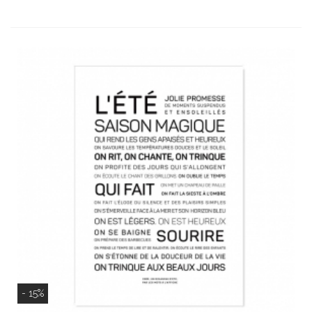
- 15%