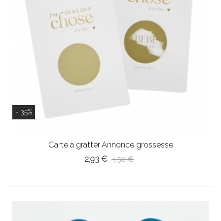
- 35%
Carte à gratter Annonce grossesse
2,93 €
4,50 €