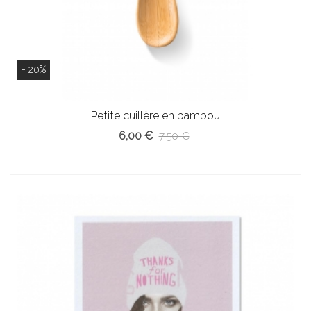
- 20%
Petite cuillère en bambou
6,00 €
7,50 €