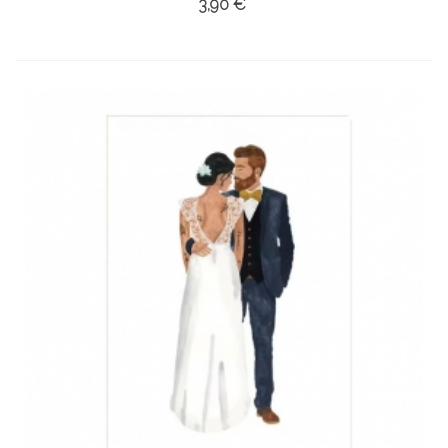
3,90 €