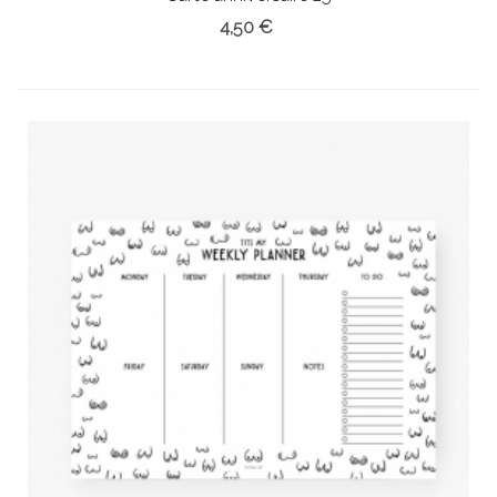
4,50 €