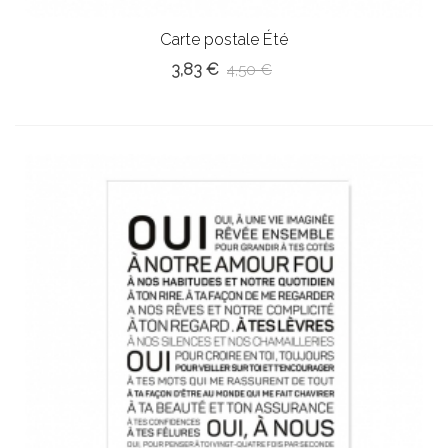
Carte postale Été
3,83 €
4,50 €